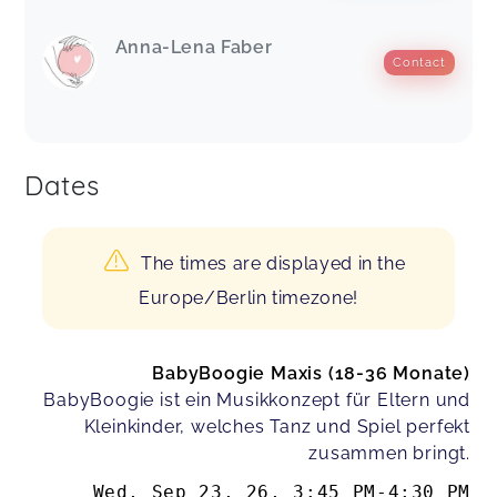
Anna-Lena Faber
Contact
Dates
The times are displayed in the
Europe/Berlin timezone!
BabyBoogie Maxis (18-36 Monate)
BabyBoogie ist ein Musikkonzept für Eltern und
Kleinkinder, welches Tanz und Spiel perfekt
zusammen bringt.
Wed, Sep 23, 26
,
3:45 PM
-
4:30 PM