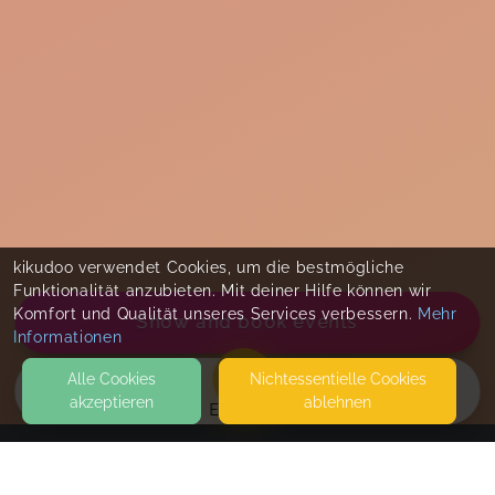
kikudoo verwendet Cookies, um die bestmögliche
Funktionalität anzubieten. Mit deiner Hilfe können wir
Komfort und Qualität unseres Services verbessern.
Mehr
Show and book events
Informationen
Alle Cookies
Nicht­essentielle Cookies
akzeptieren
ablehnen
EVENTS
KONTAKT