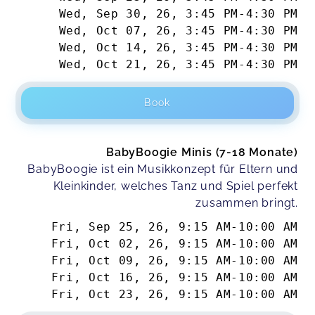
Wed, Sep 30, 26
,
3:45 PM
-
4:30 PM
Wed, Oct 07, 26
,
3:45 PM
-
4:30 PM
Wed, Oct 14, 26
,
3:45 PM
-
4:30 PM
Wed, Oct 21, 26
,
3:45 PM
-
4:30 PM
Book
BabyBoogie Minis (7-18 Monate)
BabyBoogie ist ein Musikkonzept für Eltern und
Kleinkinder, welches Tanz und Spiel perfekt
zusammen bringt.
Fri, Sep 25, 26
,
9:15 AM
-
10:00 AM
Fri, Oct 02, 26
,
9:15 AM
-
10:00 AM
Fri, Oct 09, 26
,
9:15 AM
-
10:00 AM
Fri, Oct 16, 26
,
9:15 AM
-
10:00 AM
Fri, Oct 23, 26
,
9:15 AM
-
10:00 AM