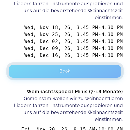
Liedern tanzen, Instrumente ausprobieren und
uns auf die bevorstehende Weihnachtszeit
einstimmen.
Wed, Nov 18, 26
,
3:45 PM
-
4:30 PM
Wed, Nov 25, 26
,
3:45 PM
-
4:30 PM
Wed, Dec 02, 26
,
3:45 PM
-
4:30 PM
Wed, Dec 09, 26
,
3:45 PM
-
4:30 PM
Wed, Dec 16, 26
,
3:45 PM
-
4:30 PM
Book
Weihnachtsspecial Minis (7-18 Monate)
Gemeinsam wollen wir zu weihnachtlichen
Liedern tanzen, Instrumente ausprobieren und
uns auf die bevorstehende Weihnachtszeit
einstimmen.
Fri, Nov 20, 26
,
9:15 AM
-
10:00 AM