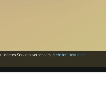
ät unseres Services verbessern.
Mehr Informationen
COPYRIGHT 2019-
2026
KIKUDOO