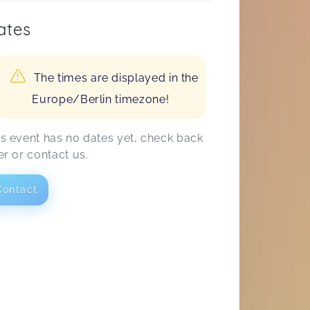
ates
The times are displayed in the
Europe/Berlin timezone!
is event has no dates yet, check back
er or contact us.
Contact