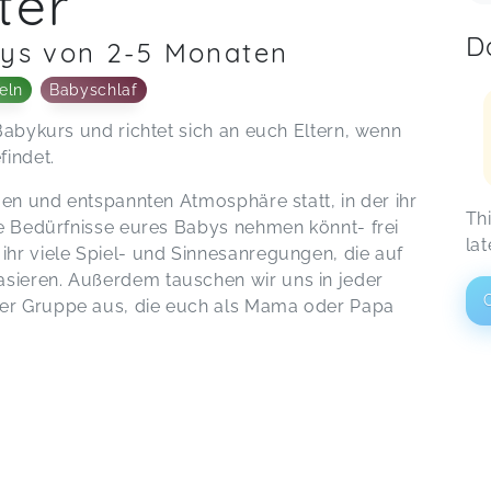
ter
D
bys von 2-5 Monaten
eln
Babyschlaf
Babykurs und richtet sich an euch Eltern, wenn
findet.
gen und entspannten Atmosphäre statt, in der ihr
Th
ie Bedürfnisse eures Babys nehmen könnt- frei
lat
hr viele Spiel- und Sinnesanregungen, die auf
sieren. Außerdem tauschen wir uns in jeder
er Gruppe aus, die euch als Mama oder Papa