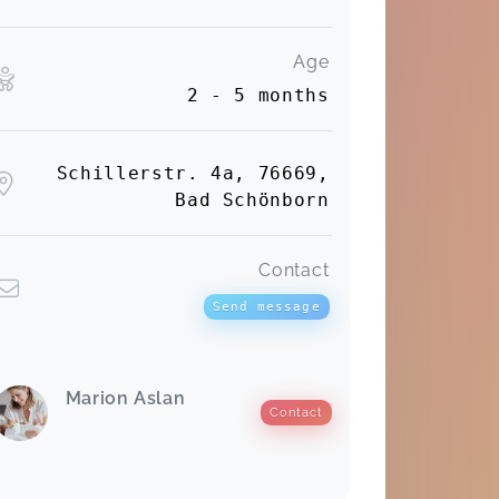
Age
2 - 5 months
Schillerstr. 4a, 76669,
Bad Schönborn
Contact
Send message
Marion Aslan
Contact