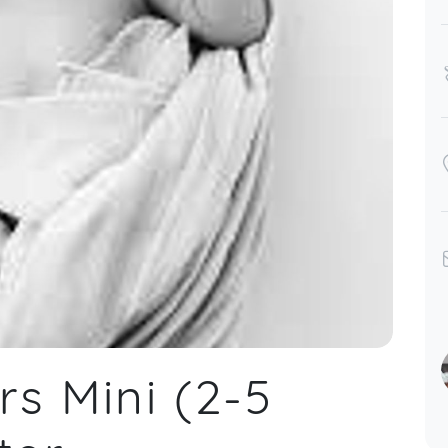
s Mini (2-5