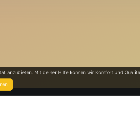
ät anzubieten. Mit deiner Hilfe können wir Komfort und Qualit
hnen
SEITEN
© 
WEITERFÜHRENDE LINKS
FAQ
Blog
Imprint