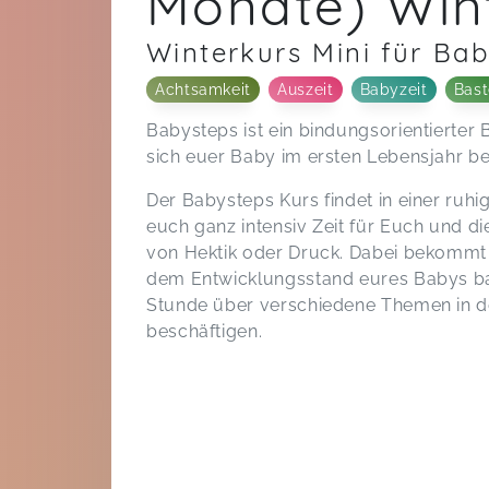
Monate) Win
Winterkurs Mini für Ba
Achtsamkeit
Auszeit
Babyzeit
Bast
Babysteps ist ein bindungsorientierter 
sich euer Baby im ersten Lebensjahr be
Der Babysteps Kurs findet in einer ruhi
euch ganz intensiv Zeit für Euch und d
von Hektik oder Druck. Dabei bekommt i
dem Entwicklungsstand eures Babys ba
Stunde über verschiedene Themen in d
beschäftigen.