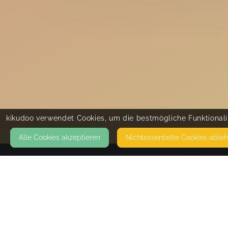
kikudoo verwendet Cookies, um die bestmögliche Funktionalit
Alle Cookies akzeptieren
Nicht­essentielle Cookies able
KONTAKT
Minis in Mingolsheim
SCHILLERSTR. 4A
76669 BAD SCHÖNBORN