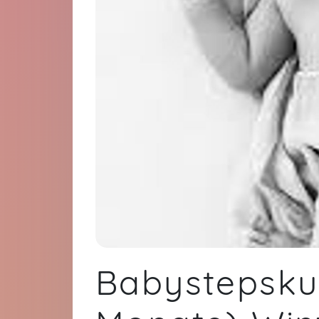
Babystepskur