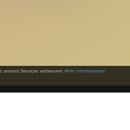
ät unseres Services verbessern.
Mehr Informationen
COPYRIGHT 2019-
2026
KIKUDOO