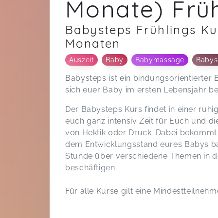
Monate) Früh
Babysteps Frühlings Ku
Monaten
Auszeit
Baby
Babymassage
Babys
Babysteps ist ein bindungsorientierter 
sich euer Baby im ersten Lebensjahr be
Der Babysteps Kurs findet in einer ruhi
euch ganz intensiv Zeit für Euch und d
von Hektik oder Druck. Dabei bekommt i
dem Entwicklungsstand eures Babys ba
Stunde über verschiedene Themen in d
beschäftigen.
Für alle Kurse gilt eine Mindestteilnehm