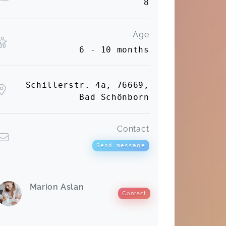
8
Age
6 - 10 months
Schillerstr. 4a, 76669,
Bad Schönborn
Contact
Send message
Marion Aslan
Contact