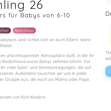
ling 26
D
rs für Babys von 6-10
chlaf
BabySteps
Babykurs und richtet sich an euch Eltern, wenn
findet.
Th
gen und entspannten Atmosphäre statt, in der ihr
lat
ie Bedürfnisse eures Babys nehmen könnt- frei
hr viele Spiel- und Sinnesanregungen, die auf
sieren. Außerdem tauschen wir uns in jeder
er Gruppe aus, die euch als Mama oder Papa
erzahl von fünf Kindern.