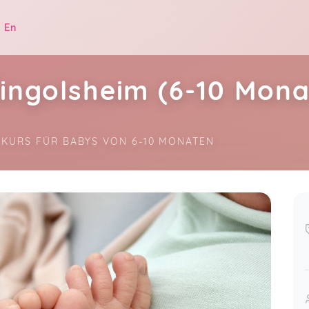
|
En
Mingolsheim (6-10 Mona
 KURS FÜR BABYS VON 6-10 MONATEN
.