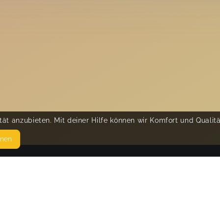
ät anzubieten. Mit deiner Hilfe können wir Komfort und Qualit
hnen
SEITEN
© 
WEITERFÜHRENDE LINKS
FAQ
Blog