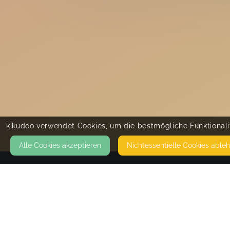
kikudoo verwendet Cookies, um die bestmögliche Funktionalit
Alle Cookies akzeptieren
Nicht­essentielle Cookies able
KONTAKT
Minis in Mingolsheim
SCHILLERSTR. 4A
76669 BAD SCHÖNBORN