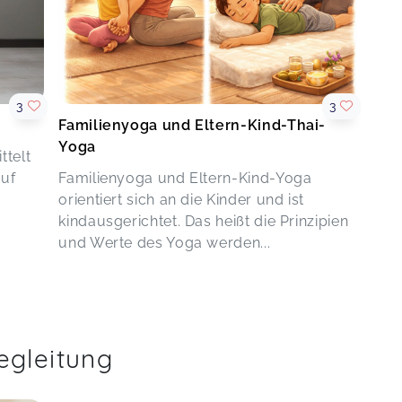
3
3
Familienyoga und Eltern-Kind-Thai-
Yoga
ttelt
auf
Familienyoga und Eltern-Kind-Yoga
orientiert sich an die Kinder und ist
kindausgerichtet. Das heißt die Prinzipien
und Werte des Yoga werden...
egleitung