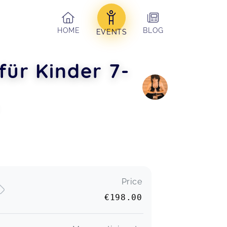
HOME
BLOG
EVENTS
ür Kinder 7-
Price
€198.00