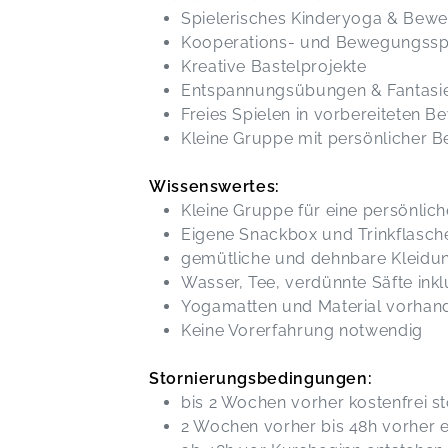
Spielerisches Kinderyoga & Bew
Kooperations- und Bewegungssp
Kreative Bastelprojekte
Entspannungsübungen & Fantasie
Freies Spielen in vorbereiteten
Kleine Gruppe mit persönlicher 
Wissenswertes:
Kleine Gruppe für eine persönlic
Eigene Snackbox und Trinkflasch
gemütliche und dehnbare Kleidung
Wasser, Tee, verdünnte Säfte inkl
Yogamatten und Material vorhan
Keine Vorerfahrung notwendig
Stornierungsbedingungen:
bis 2 Wochen vorher kostenfrei st
2 Wochen vorher bis 48h vorher 