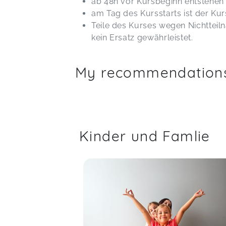
ab 48h vor Kursbeginn entstehe
am Tag des Kursstarts ist der Kur
Teile des Kurses wegen Nichtteil
kein Ersatz gewährleistet.
My recommendation
Kinder und Famlie