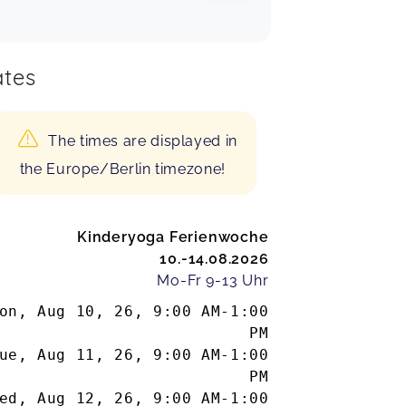
tes
The times are displayed in
the Europe/Berlin timezone!
Kinderyoga Ferienwoche
10.-14.08.2026
Mo-Fr 9-13 Uhr
on, Aug 10, 26
,
9:00 AM
-
1:00
PM
ue, Aug 11, 26
,
9:00 AM
-
1:00
PM
ed, Aug 12, 26
,
9:00 AM
-
1:00