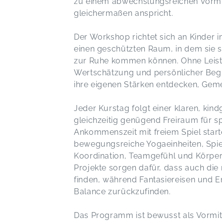
zu einem abwechslungsreichen Vormi
gleichermaßen anspricht.
Der Workshop richtet sich an Kinder i
einen geschützten Raum, in dem sie s
zur Ruhe kommen können. Ohne Leistu
Wertschätzung und persönlicher Begle
ihre eigenen Stärken entdecken, Geme
Jeder Kurstag folgt einer klaren, kind
gleichzeitig genügend Freiraum für s
Ankommenszeit mit freiem Spiel start
bewegungsreiche Yogaeinheiten, Spie
Koordination, Teamgefühl und Körpe
Projekte sorgen dafür, dass auch die 
finden, während Fantasiereisen und 
Balance zurückzufinden.
Das Programm ist bewusst als Vormit