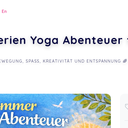
|
En
rien Yoga Abenteuer f
EWEGUNG, SPASS, KREATIVITÄT UND ENTSPANNUNG 🌈
.