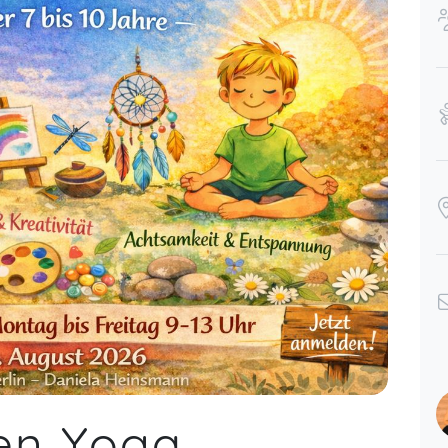
en Yoga