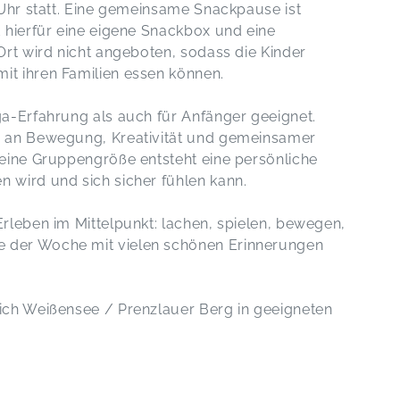
0 Uhr statt. Eine gemeinsame Snackpause ist
d hierfür eine eigene Snackbox und eine
 Ort wird nicht angeboten, sodass die Kinder
it ihren Familien essen können.
ga-Erfahrung als auch für Anfänger geeignet.
de an Bewegung, Kreativität und gemeinsamer
kleine Gruppengröße entsteht eine persönliche
n wird und sich sicher fühlen kann.
Erleben im Mittelpunkt: lachen, spielen, bewegen,
e der Woche mit vielen schönen Erinnerungen
eich Weißensee / Prenzlauer Berg in geeigneten