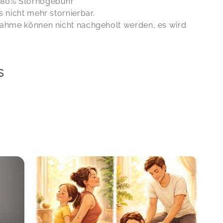
n 80% Stornogebühr
s nicht mehr stornierbar.
nahme können nicht nachgeholt werden, es wird
s