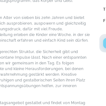
ttagsprogramm, das Körper und Geist
T
m Alter von sieben bis zehn Jahren und bietet
F
ich ausprobieren, auspowern und gleichzeitig
ngsdruck, dafür mit viel Freude,
itung erleben die Kinder eine Woche, in der sie
inschaft erfahren und einfach Kind sein dürfen.
gerechten Struktur, die Sicherheit gibt und
pontane Impulse lässt. Nach einer entspannten
en wir gemeinsam in den Tag. Es folgen
le und kleine Herausforderungen, bei denen
rwahrnehmung gestärkt werden. Kreative
ruhigen und gestalterischen Seiten ihren Platz
Entspannungsübungen helfen, zur inneren
tagsangebot gestaltet und findet von Montag