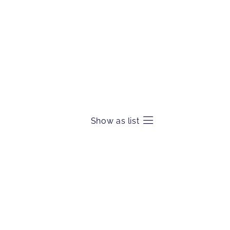
Show as list