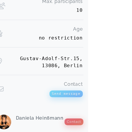
Max. participants
10
Age
no restriction
Gustav-Adolf-Str.15,
13086, Berlin
Contact
Send message
Daniela Heinßmann
Contact