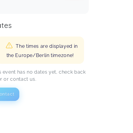
tes
The times are displayed in
the Europe/Berlin timezone!
s event has no dates yet, check back
er or contact us.
ontact