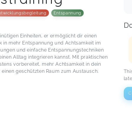
ntwicklungsbegleitung
Entspannung
Da
nütigen Einheiten, er ermöglicht dir einen
lick in mehr Entspannung und Achtsamkeit im
übungen und einfache Entspannungstechniken
inen Alltag integrieren kannst. Mit praktischen
stens vorbereitet, mehr Achtsamkeit in dein
ir einen geschützten Raum zum Austausch.
Thi
lat
C