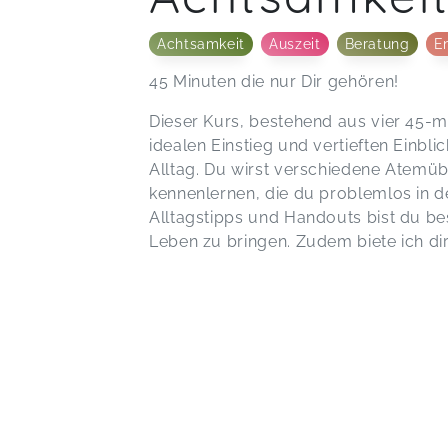
Achtsamkeit
Auszeit
Beratung
E
45 Minuten die nur Dir gehören!
Dieser Kurs, bestehend aus vier 45-mi
idealen Einstieg und vertieften Einb
Alltag. Du wirst verschiedene Atem
kennenlernen, die du problemlos in de
Alltagstipps und Handouts bist du be
Leben zu bringen. Zudem biete ich d