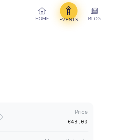
HOME
BLOG
EVENTS
Price
€48.00