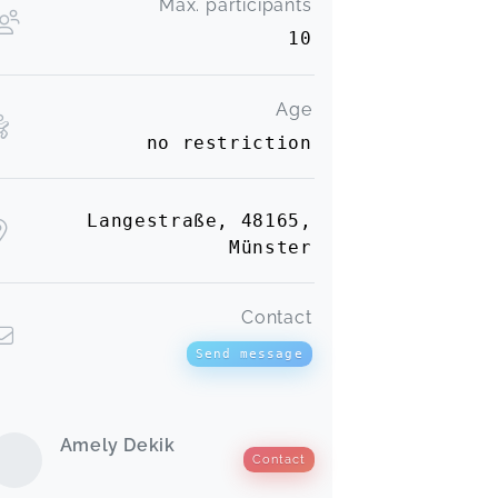
Max. participants
10
Age
no restriction
Langestraße, 48165,
Münster
Contact
Send message
Amely Dekik
Contact