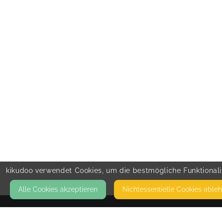
kikudoo verwendet Cookies, um die bestmögliche Funktionalit
Alle Cookies akzeptieren
Nicht­essentielle Cookies able
KONTAKT