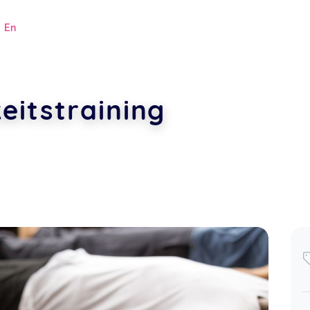
|
En
eitstraining
.