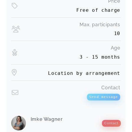
Price
Free of charge
Max. participants
10
Age
3 - 15 months
Location by arrangement
Contact
Send message
Imke Wagner
Contact