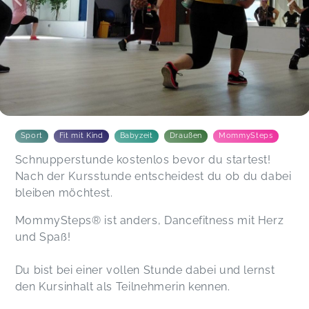
Sport
Fit mit Kind
Babyzeit
Draußen
MommySteps
Schnupperstunde kostenlos bevor du startest!
Nach der Kursstunde entscheidest du ob du dabei
bleiben möchtest.
MommySteps® ist anders, Dancefitness mit Herz
und Spaß!
Du bist bei einer vollen Stunde dabei und lernst
den Kursinhalt als Teilnehmerin kennen.