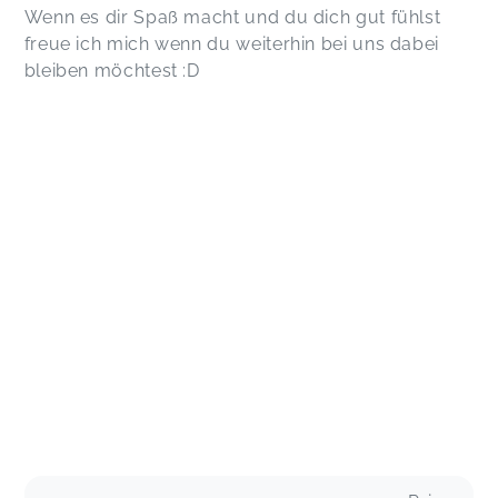
Wenn es dir Spaß macht und du dich gut fühlst
freue ich mich wenn du weiterhin bei uns dabei
bleiben möchtest :D