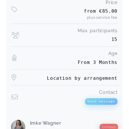
Price
from
€85.00
plus service fee
Max. participants
15
Age
From 3 Months
Location by arrangement
Contact
Send message
Imke Wagner
Contact