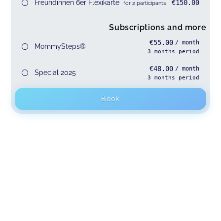
Freundinnen 6er Flexikarte
€150.00
for 2 participants
Subscriptions and more
€55.00
/ month
MommySteps®
3
months
period
€48.00
/ month
Special 2025
3
months
period
Book