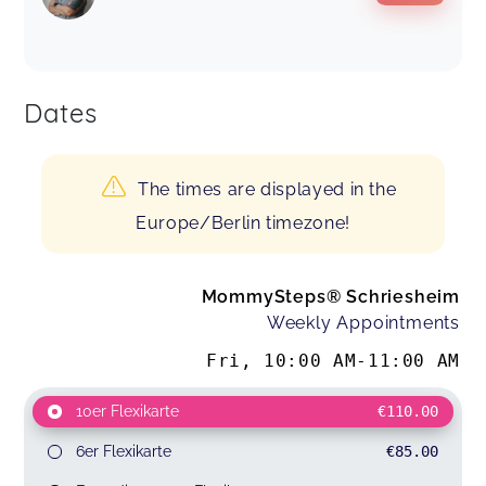
Dates
The times are displayed in the
Europe/Berlin timezone!
MommySteps® Schriesheim
Weekly Appointments
Fri
,
10:00 AM
-
11:00 AM
10er Flexikarte
€110.00
6er Flexikarte
€85.00