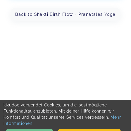
Back to Shakti Birth Flow - Pränatales Yoga
kikudoo verwendet Cookies, um die bestmögliche
Funktionalität anzubieten. Mit deiner Hilfe können wir
Komfort und Qualität unseres Services verbessern.
Mehr
Informationen