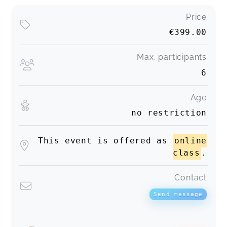
Price
€399.00
Max. participants
6
Age
no restriction
This event is offered as
online
class
.
Contact
Send message