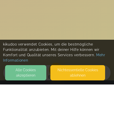
kikudoo verwendet Cookies, um die bestmögliche
Funktionalität anzubieten. Mit deiner Hilfe können wir
Komfort und Qualität unseres Services verbessern.
Mehr
Informationen
Alle Cookies
Nicht­essentielle Cookies
akzeptieren
ablehnen
EVENTS
KONTAKT
bewegen & begegnen Alexandra Ahrens
AM DOMHOF 30
33378 RHEDA-WIEDENBRÜCK