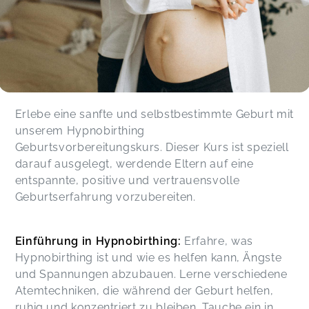
Erlebe eine sanfte und selbstbestimmte Geburt mit
unserem Hypnobirthing
Geburtsvorbereitungskurs. Dieser Kurs ist speziell
darauf ausgelegt, werdende Eltern auf eine
entspannte, positive und vertrauensvolle
Geburtserfahrung vorzubereiten.
Einführung in Hypnobirthing:
Erfahre, was
Hypnobirthing ist und wie es helfen kann, Ängste
und Spannungen abzubauen. Lerne verschiedene
Atemtechniken, die während der Geburt helfen,
ruhig und konzentriert zu bleiben. Tauche ein in