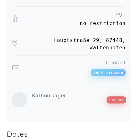
Age
no restriction
Hauptstraße 29, 87448,
Waltenhofen
Contact
Send message
Kathrin Jäger
Contact
Dates