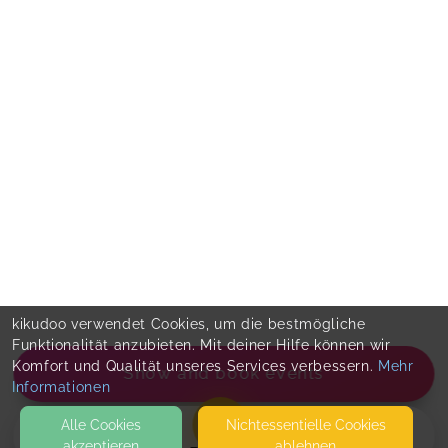
kikudoo verwendet Cookies, um die bestmögliche
Funktionalität anzubieten. Mit deiner Hilfe können wir
Komfort und Qualität unseres Services verbessern.
Mehr
Show and book events
Informationen
Alle Cookies
Nicht­essentielle Cookies
akzeptieren
ablehnen