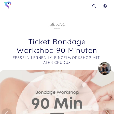
Ticket Bondage
Workshop 90 Minuten
FESSELN LERNEN IM EINZELWORKSHOP MIT 
ATER CRUDUS
Soon you will learn more about me here...