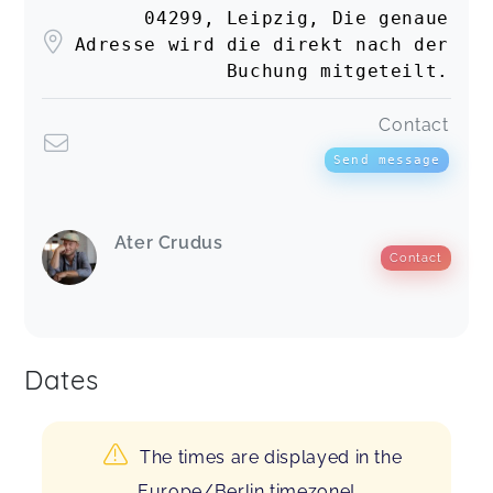
04299, Leipzig, Die genaue
Adresse wird die direkt nach der
Buchung mitgeteilt.
Contact
Send message
Ater Crudus
Contact
Dates
The times are displayed in the
Europe/Berlin timezone!