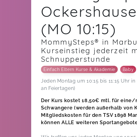
Ockershause
(MO 10:15)
MommySteps® in Marbu
Kurseinstieg jederzeit 
Schnupperstunde
Einfach Eltern Kurse & Akademie
Baby
Jeden Montag um 10:15 bis 11:15 Uhr i
an Feiertagen)
Der Kurs kostet 18,50€ mtl. für eine/
Schwangere (werden außerhalb von Ki
Mitgliedskosten für den TSV 1898 Ma
können ALLE weiteren Sportangebote