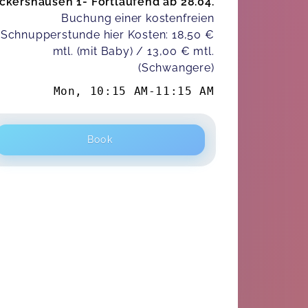
ckershausen 1- Fortlaufend ab 28.04.
Buchung einer kostenfreien
Schnupperstunde hier Kosten: 18,50 €
mtl. (mit Baby) / 13,00 € mtl.
(Schwangere)
Mon
,
10:15 AM
-
11:15 AM
Book