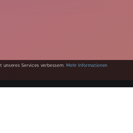
ät unseres Services verbessern.
Mehr Informationen
COPYRIGHT 2019-
2026
KIKUDOO