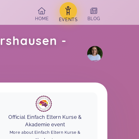
HOME
BLOG
EVENTS
rshausen -
Official Einfach Eltern Kurse &
Akademie event
More about Einfach Eltern Kurse &