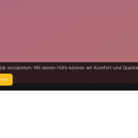
ät anzubieten. Mit deiner Hilfe können wir Komfort und Qualit
hnen
SEITEN
© 
WEITERFÜHRENDE LINKS
FAQ
Blog
Imprint