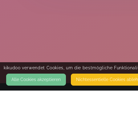
kikudoo verwendet Cookies, um die bestmögliche Funktionalit
Alle Cookies akzeptieren
Nicht­essentielle Cookies able
KONTAKT
MommySteps® in Marburg - Let's Dance!
35037 MARBURG