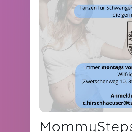
MommySteps