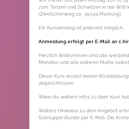
Wir treffen uns jeden Montag von 10:15 
zum Tanzen und Schwitzen in der Wilf
(Zwetschenweg 10, 35039 Marburg).
Ein Kurseinstieg ist jederzeit möglich.
Anmeldung erfolgt per E-Mail an c.
Herzlich Willkommen sind alle werdend
Monaten und alle anderen Muttis selbst
Dieser Kurs ersetzt keinen Rückbildungs
abgeschlossen.
Wenn du weitere Infos zu dem Kurs hab
Weitere Hinweise zu dem Angebot erfo
Schnupperstunde per E-Mail. Die Anmeld