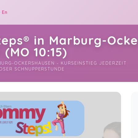
|
En
ps® in Marburg-Ocke
 (MO 10:15)
URG-OCKERSHAUSEN - KURSEINSTIEG JEDERZEIT 
LOSER SCHNUPPERSTUNDE
.