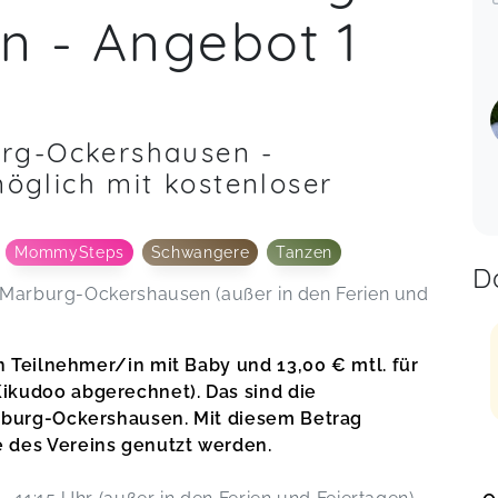
n - Angebot 1
rg-Ockershausen -
möglich mit kostenloser
MommySteps
Schwangere
Tanzen
D
n Marburg-Ockershausen (außer in den Ferien und
n Teilnehmer/in mit Baby und 13,00 € mtl. für
kudoo abgerechnet). Das sind die
rburg-Ockershausen. Mit diesem Betrag
 des Vereins genutzt werden.