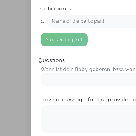
Participants
1.
Add participant
Questions
Wann ist dein Baby geboren, bzw. wann
Leave a message for the provider o