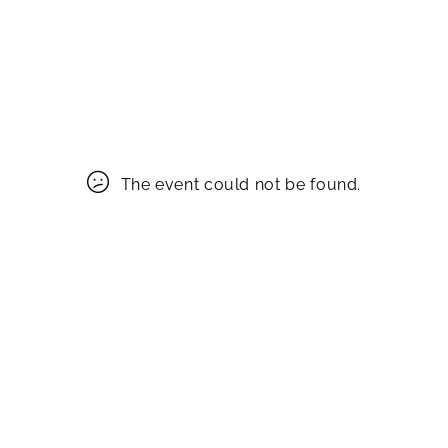
The event could not be found.