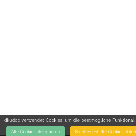
kikudoo verwendet Cookies, um die bestmögliche Funktionalit
Alle Cookies akzeptieren
Nicht­essentielle Cookies able