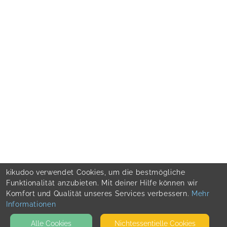
kikudoo verwendet Cookies, um die bestmögliche
Funktionalität anzubieten. Mit deiner Hilfe können wir
Komfort und Qualität unseres Services verbessern.
Mehr
Informationen
Alle Cookies
Nicht­essentielle Cookies