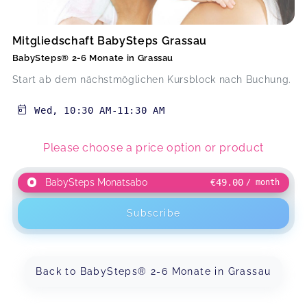
Mitgliedschaft BabySteps Grassau
BabySteps® 2-6 Monate in Grassau
Start ab dem nächstmöglichen Kursblock nach Buchung.
Wed
,
10:30 AM
-
11:30 AM
Please choose a price option or product
BabySteps Monatsabo
€49.00
/ month
Subscribe
Back to BabySteps® 2-6 Monate in Grassau