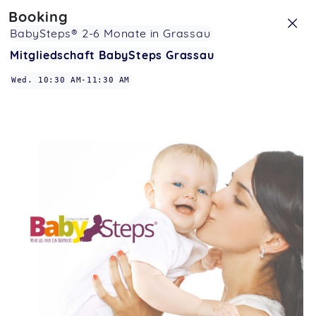
Booking
BabySteps® 2-6 Monate in Grassau
Mitgliedschaft BabySteps Grassau
Wed
.
10:30 AM
-
11:30 AM