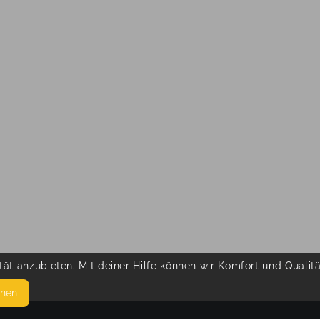
ät anzubieten. Mit deiner Hilfe können wir Komfort und Qualit
hnen