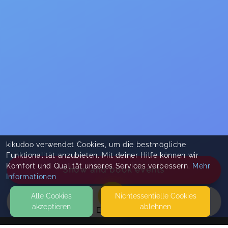
kikudoo verwendet Cookies, um die bestmögliche
Funktionalität anzubieten. Mit deiner Hilfe können wir
Komfort und Qualität unseres Services verbessern.
Mehr
Show and book events
Informationen
Alle Cookies
Nicht­essentielle Cookies
akzeptieren
ablehnen
EVENTS