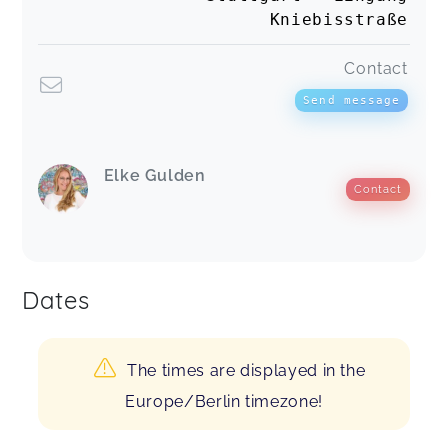
Kniebisstraße
Contact
Send message
Elke Gulden
Contact
Dates
The times are displayed in the
Europe/Berlin timezone!