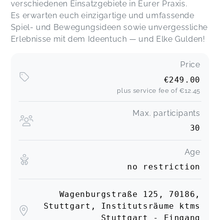
verschiedenen Einsatzgebiete in Eurer Praxis.
Es erwarten euch einzigartige und umfassende
Spiel- und Bewegungsideen sowie unvergessliche
Erlebnisse mit dem Ideentuch — und Elke Gulden!
Price
€249.00
plus service fee of
€12.45
Max. participants
30
Age
no restriction
Wagenburgstraße 125, 70186,
Stuttgart, Institutsräume ktms
Stuttgart - Eingang