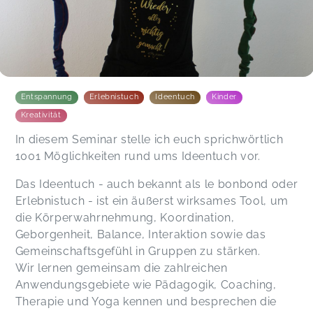
Entspannung
Erlebnistuch
Ideentuch
Kinder
Kreativität
In diesem Seminar stelle ich euch sprichwörtlich
1001 Möglichkeiten rund ums Ideentuch vor.
Das Ideentuch - auch bekannt als le bonbond oder
Erlebnistuch - ist ein äußerst wirksames Tool, um
die Körperwahrnehmung, Koordination,
Geborgenheit, Balance, Interaktion sowie das
Gemeinschaftsgefühl in Gruppen zu stärken.
Wir lernen gemeinsam die zahlreichen
Anwendungsgebiete wie Pädagogik, Coaching,
Therapie und Yoga kennen und besprechen die