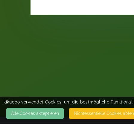
kikudoo verwendet Cookies, um die bestmögliche Funktionalit
Alle Cookies akzeptieren
Nicht­essentielle Cookies able
KONTAKT