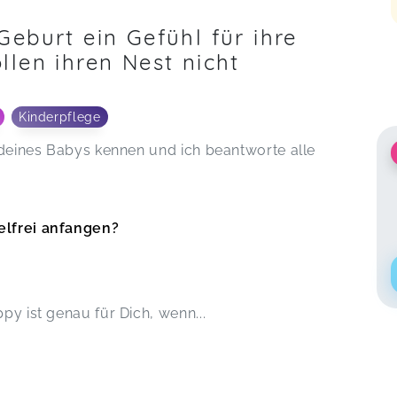
eburt ein Gefühl für ihre
len ihren Nest nicht
Kinderpflege
e deines Babys kennen und ich beantworte alle
elfrei anfangen?
py ist genau für Dich, wenn...