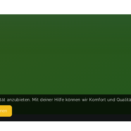
ät anzubieten. Mit deiner Hilfe können wir Komfort und Qualit
hnen
SEITEN
© 