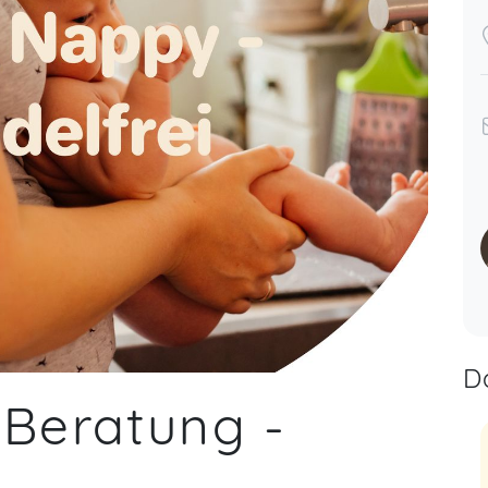
D
 Beratung -