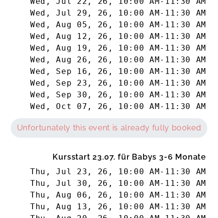
Wed, Jul 22, 26
,
10:00 AM
-
11:30 AM
Wed, Jul 29, 26
,
10:00 AM
-
11:30 AM
Wed, Aug 05, 26
,
10:00 AM
-
11:30 AM
Wed, Aug 12, 26
,
10:00 AM
-
11:30 AM
Wed, Aug 19, 26
,
10:00 AM
-
11:30 AM
Wed, Aug 26, 26
,
10:00 AM
-
11:30 AM
Wed, Sep 16, 26
,
10:00 AM
-
11:30 AM
Wed, Sep 23, 26
,
10:00 AM
-
11:30 AM
Wed, Sep 30, 26
,
10:00 AM
-
11:30 AM
Wed, Oct 07, 26
,
10:00 AM
-
11:30 AM
Unfortunately this event is already fully booked
Kursstart 23.07. für Babys 3-6 Monate
Thu, Jul 23, 26
,
10:00 AM
-
11:30 AM
Thu, Jul 30, 26
,
10:00 AM
-
11:30 AM
Thu, Aug 06, 26
,
10:00 AM
-
11:30 AM
Thu, Aug 13, 26
,
10:00 AM
-
11:30 AM