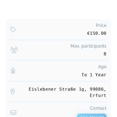
Price
€150.00
Max. participants
8
Age
To 1 Year
Eislebener Straße 1g, 99086,
Erfurt
Contact
Send message