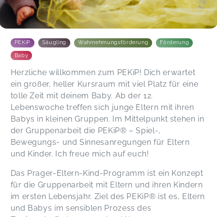
PEKiP
Säugling
Wahrnehmungsförderung
Förderung
Baby
Herzliche willkommen zum PEKiP! Dich erwartet
ein großer, heller Kursraum mit viel Platz für eine
tolle Zeit mit deinem Baby. Ab der 12.
Lebenswoche treffen sich junge Eltern mit ihren
Babys in kleinen Gruppen. Im Mittelpunkt stehen in
der Gruppenarbeit die PEKiP® – Spiel-,
Bewegungs- und Sinnesanregungen für Eltern
und Kinder. Ich freue mich auf euch!
Das Prager-Eltern-Kind-Programm ist ein Konzept
für die Gruppenarbeit mit Eltern und ihren Kindern
im ersten Lebensjahr. Ziel des PEKiP® ist es, Eltern
und Babys im sensiblen Prozess des