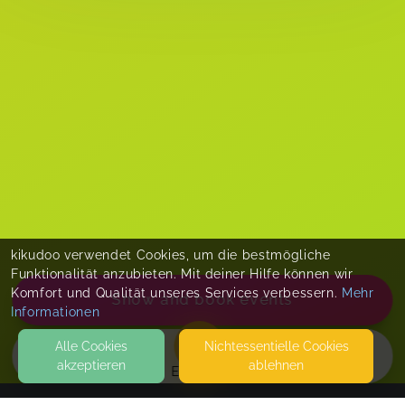
kikudoo verwendet Cookies, um die bestmögliche
Funktionalität anzubieten. Mit deiner Hilfe können wir
Komfort und Qualität unseres Services verbessern.
Mehr
Show and book events
Informationen
Alle Cookies
Nicht­essentielle Cookies
akzeptieren
ablehnen
EVENTS