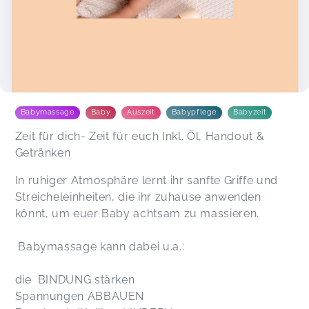
Babymassage
Baby
Auszeit
Babypflege
Babyzeit
Zeit für dich- Zeit für euch Inkl. Öl, Handout &
Getränken
In ruhiger Atmosphäre lernt ihr sanfte Griffe und
Streicheleinheiten, die ihr zuhause anwenden
könnt, um euer Baby achtsam zu massieren.
Babymassage kann dabei u.a.:
die BINDUNG stärken
Spannungen ABBAUEN