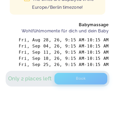
Europe/Berlin timezone!
Babymassage
Wohlfühlmomente für dich und dein Baby
Fri, Aug 28, 26
,
9:15 AM
-
10:15 AM
Fri, Sep 04, 26
,
9:15 AM
-
10:15 AM
Fri, Sep 11, 26
,
9:15 AM
-
10:15 AM
Fri, Sep 18, 26
,
9:15 AM
-
10:15 AM
Fri, Sep 25, 26
,
9:15 AM
-
10:15 AM
Only 2 places left
Book