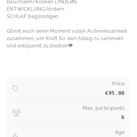
Bauchweh/Koliken LINDERN
ENTWICKLUNG fördern
SCHLAF begünstigen
Gönnt euch einen Moment voller Aufmerksamkeit
zusammen, um Kraft für den Alltag zu sammeln
und entspannt zu bleiben🧡
Price
€95.00
Max. participants
6
Age