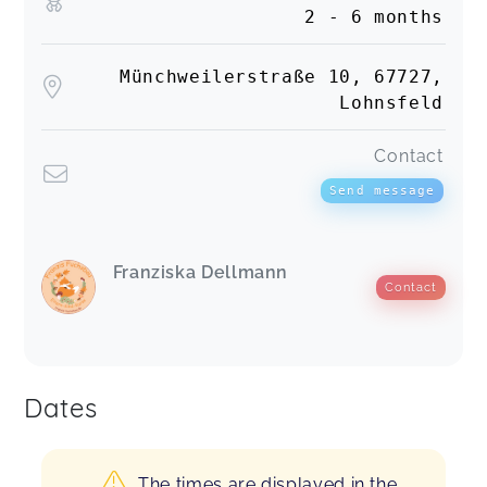
2 - 6 months
Münchweilerstraße 10, 67727,
Lohnsfeld
Contact
Send message
Franziska Dellmann
Contact
Dates
The times are displayed in the