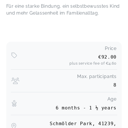
Für eine starke Bindung, ein selbstbewusstes Kind
und mehr Gelassenheit im Familienalltag.
Price
€92.00
plus service fee of
€4.60
Max. participants
8
Age
6 months - 1 ½ years
Schmölder Park, 41239,