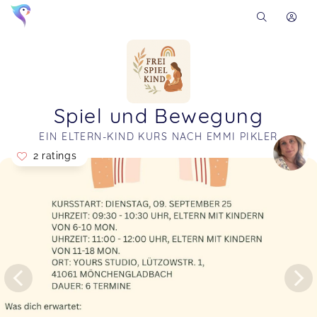
Spiel und Bewegung
EIN ELTERN-KIND KURS NACH EMMI PIKLER
2 ratings
Soon you will learn more about me here...