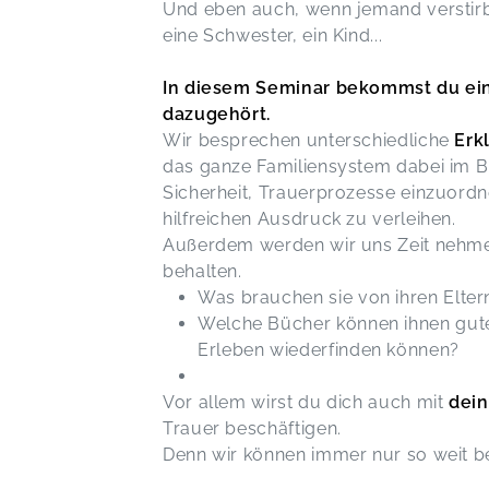
Und eben auch, wenn jemand verstirbt
eine Schwester, ein Kind...
In diesem Seminar bekommst du ein
dazugehört.
Wir besprechen unterschiedliche
Erk
das ganze Familiensystem dabei im 
Sicherheit, Trauerprozesse einzuord
hilfreichen Ausdruck zu verleihen.
Außerdem werden wir uns Zeit nehmen,
behalten.
Was brauchen sie von ihren Eltern
Welche Bücher können ihnen gute 
Erleben wiederfinden können?
Vor allem wirst du dich auch mit
dein
Trauer beschäftigen.
Denn wir können immer nur so weit beg