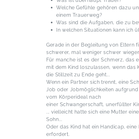
Was ist überhaupt Trauer?
Welche Gefühle gehören dazu und
einem Trauerweg?
Was sind die Aufgaben, die zu be
In welchen Situationen kann ich
Gerade in der Begleitung von Eltern f
schwerer, mal weniger schwer wiegen. 
Für manche ist es der Schmerz, das ei
mit dem Kind loszulassen, wenn das K
die Stillzeit zu Ende geht...
Wenn ein Partner sich trennt, eine S
Job oder Jobmöglichkeiten aufgrund 
vom Körperideal nach
einer Schwangerschaft, unerfüllter
... vielleicht hatte sich eine Mutter e
Sohn...
Oder das Kind hat ein Handicap, ein
erfordert.