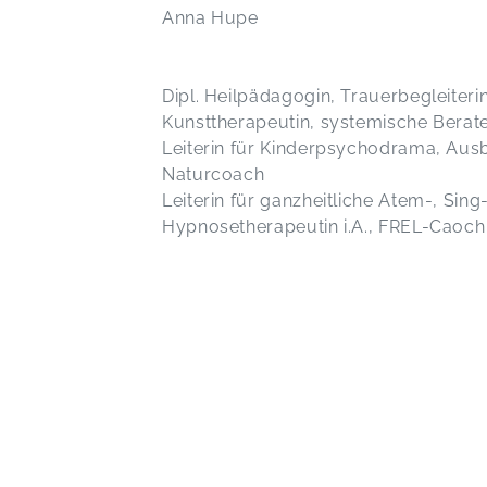
Anna Hupe
Dipl. Heilpädagogin, Trauerbegleiteri
Kunsttherapeutin, systemische Berat
Leiterin für Kinderpsychodrama, Aus
Naturcoach
Leiterin für ganzheitliche Atem-, Sin
Hypnosetherapeutin i.A., FREL-Caoch 