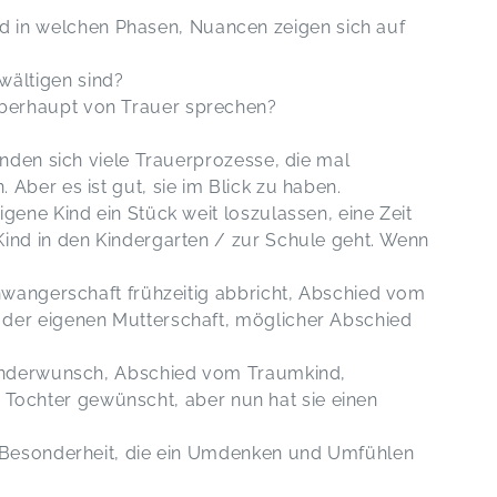
 in welchen Phasen, Nuancen zeigen sich auf
wältigen sind?
 überhaupt von Trauer sprechen?
inden sich viele Trauerprozesse, die mal
Aber es ist gut, sie im Blick zu haben.
gene Kind ein Stück weit loszulassen, eine Zeit
ind in den Kindergarten / zur Schule geht. Wenn
chwangerschaft frühzeitig abbricht, Abschied vom
der eigenen Mutterschaft, möglicher Abschied
 Kinderwunsch, Abschied vom Traumkind,
ine Tochter gewünscht, aber nun hat sie einen
e Besonderheit, die ein Umdenken und Umfühlen