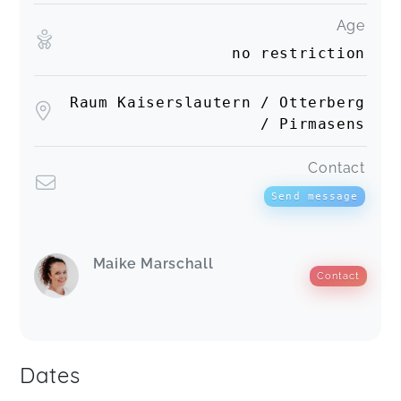
Age
no restriction
Raum Kaiserslautern / Otterberg
/ Pirmasens
Contact
Send message
Maike Marschall
Contact
Dates