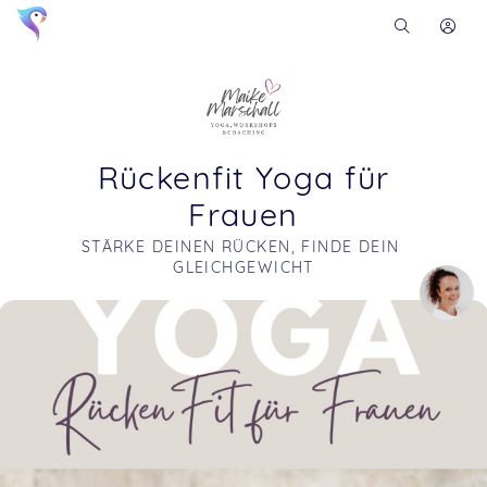
Rückenfit Yoga für
Frauen
STÄRKE DEINEN RÜCKEN, FINDE DEIN 
GLEICHGEWICHT
Soon you will learn more about me here...