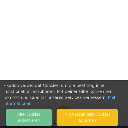
kikudoo verwendet Cookies, um die bestmögliche
Funktionalität anzubieten. Mit deiner Hilfe können wir
Komfort und Qualität unseres Services verbessern.
Mehr
Informationen
Alle Cookies
Nicht­essentielle Cookies
akzeptieren
ablehnen
EVENTS