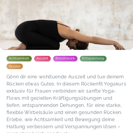
Achtsamkeit
Auszeit
Breathwork
Entspannung
Faszien
Gönn dir eine wohltuende Auszeit und tue deinem
Rücken etwas Gutes: In diesem Rückenfit Yogakurs
exklusiv für Frauen verbinden wir sanfte Yoga-
Flows mit gezielten Kräftigungsübungen und
tiefen, entspannenden Dehungen, für eine starke,
flexible Wirbelsäule und einen gesunden Rücken.
Erlebe, wie Achtsamkeit und Bewegung deine
Haltung verbessern und Verspannungen lösen –