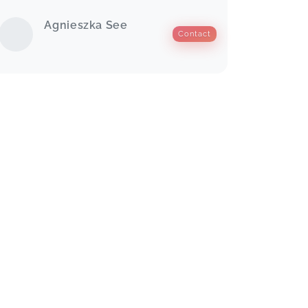
Wieder mal so richtig nach meinem
Geschmack... Vielen Dank liebe
Agnieszka See
Agnieszka
Contact
Labor
Claudia,
Apr 13
Sehr spannend und sehr vielseitiges
Thema
Nägel in der Naturheilkunde
Franziska,
Mar 20
Total individuelle Angelegenheit und
die praktische Umsetzung
Akupressur
Franziska,
Mar 20
Liebe Agnieszka, ich habe gestern
das Webinar Nägel in der
Naturheilkunde bei dir gemacht und
habe so viel gelernt! Die ausführliche