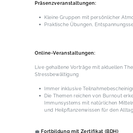
Präsenzveranstaltungen:
Kleine Gruppen mit persönlicher At
Praktische Übungen, Entspannungss
Online-Veranstaltungen:
Live gehaltene Vorträge mit aktuellen T
Stressbewältigung
Immer inklusive Teilnahmebescheini
Die Themen reichen von Burnout erk
Immunsystems mit natürlichen Mittel
und Heilpflanzenwissen für den Alltag
💼
Fortbildung mit Zertifikat (BDH)