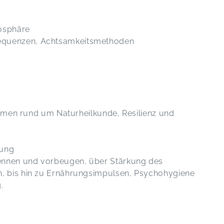
mosphäre
equenzen, Achtsamkeitsmethoden
hemen rund um Naturheilkunde, Resilienz und
gung
ennen und vorbeugen, über Stärkung des
n, bis hin zu Ernährungsimpulsen, Psychohygiene
.