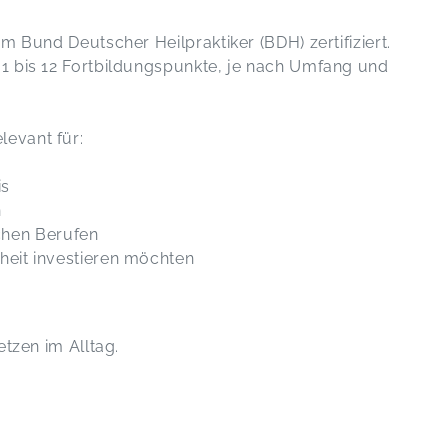
m Bund Deutscher Heilpraktiker (BDH) zertifiziert.
1 bis 12 Fortbildungspunkte, je nach Umfang und
evant für:
is
n
chen Berufen
dheit investieren möchten
tzen im Alltag.