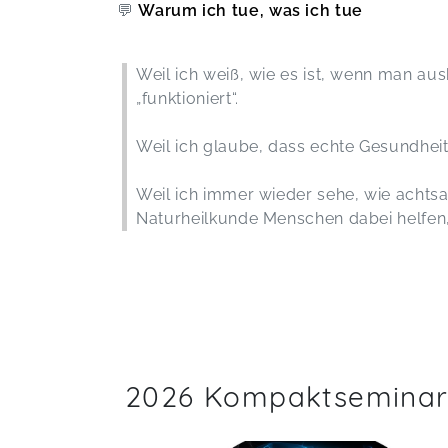
💬
Warum ich tue, was ich tue
Weil ich weiß, wie es ist, wenn man aus
„funktioniert“.
Weil ich glaube, dass echte Gesundhei
Weil ich immer wieder sehe, wie achts
Naturheilkunde Menschen dabei helfen, 
2026 Kompaktsemina