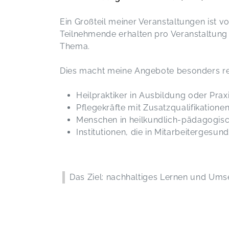
Ein Großteil meiner Veranstaltungen ist vo
Teilnehmende erhalten pro Veranstaltung 
Thema.
Dies macht meine Angebote besonders rel
Heilpraktiker in Ausbildung oder Prax
Pflegekräfte mit Zusatzqualifikatione
Menschen in heilkundlich-pädagogis
Institutionen, die in Mitarbeitergesun
Das Ziel: nachhaltiges Lernen und Umse