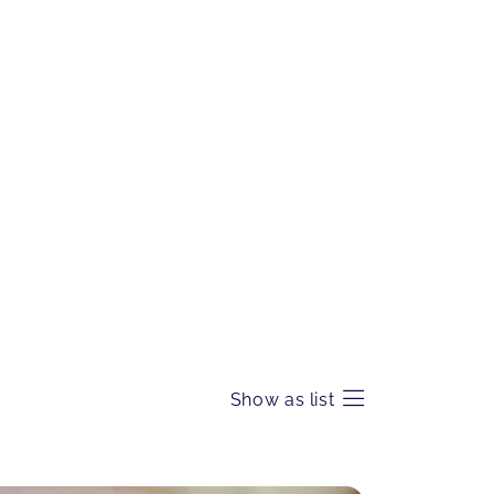
Show as list