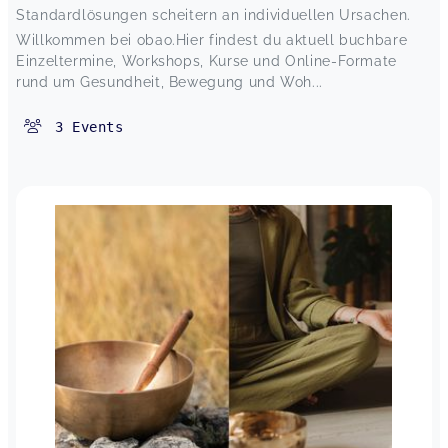
Standardlösungen scheitern an individuellen Ursachen.
Willkommen bei obao.Hier findest du aktuell buchbare
Einzeltermine, Workshops, Kurse und Online-Formate
rund um Gesundheit, Bewegung und Woh...
3
Events