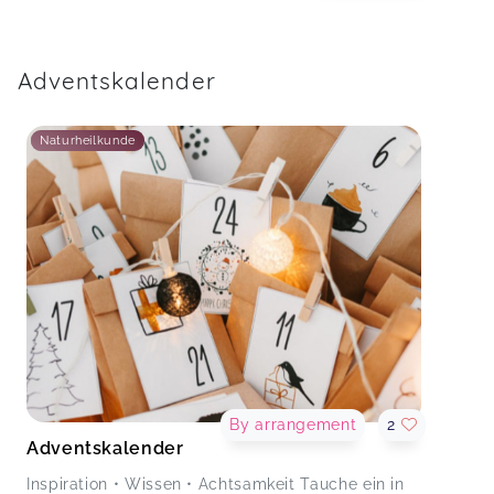
Adventskalender
Naturheilkunde
By arrangement
2
Adventskalender
Inspiration • Wissen • Achtsamkeit Tauche ein in