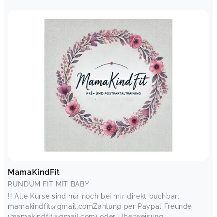
MamaKindFit
RUNDUM FIT MIT BABY
!! Alle Kurse sind nur noch bei mir direkt buchbar:
mamakindfit@gmail.comZahlung per Paypal Freunde
(mamakindfit@gmail.com) oder Überweisung...