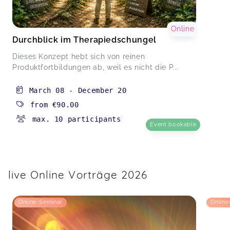
Online
Durchblick im Therapiedschungel
Dieses Konzept hebt sich von reinen
Produktfortbildungen ab, weil es nicht die P...
March 08
-
December 20
from
€90.00
max. 10 participants
Event bookable
live Online Vorträge 2026
Online-Seminar
Online