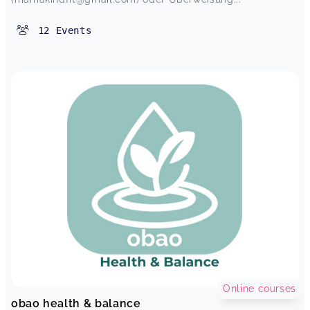
12
Events
Online courses
obao health & balance