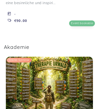
eine besinnliche und inspiri...
-
€90.00
Event bookable
Akademie
Online-Seminar