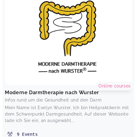
Online courses
Moderne Darmtherapie nach Wurster
Infos rund um die Gesundheit und den Darm
Mein Name ist Evelyn Wurster. Ich bin Heilpraktikerin mit
dem Schwerpunkt Darmgesundheit. Auf dieser Webseite
lade ich Sie ein, an ausgewähl...
9
Events