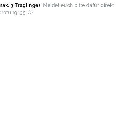
ax. 3 Traglinge):
Meldet euch bitte dafür direkt
eratung: 35 €)