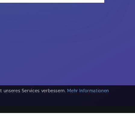
ät unseres Services verbessern.
Mehr Informationen
COPYRIGHT 2019-
2026
KIKUDOO