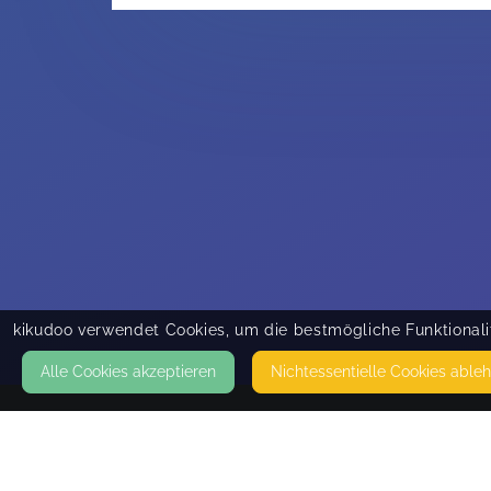
kikudoo verwendet Cookies, um die bestmögliche Funktionalit
Alle Cookies akzeptieren
Nicht­essentielle Cookies able
KONTAKT
Herz und Anker - Doula & Trageberaterin