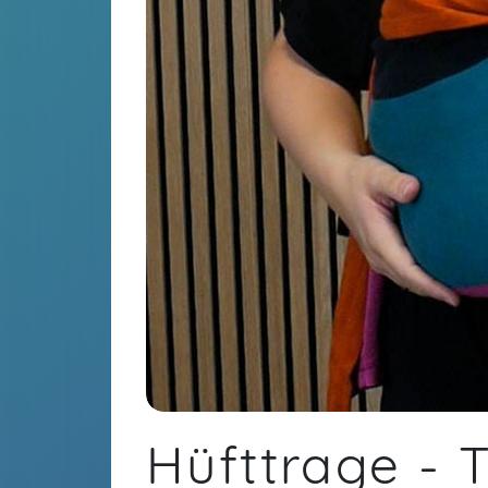
Hüfttrage - 