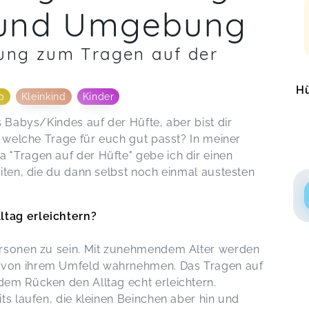
 und Umgebung
tung zum Tragen auf der
Hü
p
Kleinkind
Kinder
s Babys/Kindes auf der Hüfte, aber bist dir
r welche Trage für euch gut passt? In meiner
"Tragen auf der Hüfte" gebe ich dir einen
iten, die du dann selbst noch einmal austesten
ltag erleichtern?
ersonen zu sein. Mit zunehmendem Alter werden
 von ihrem Umfeld wahrnehmen. Das Tragen auf
em Rücken den Alltag echt erleichtern.
ts laufen, die kleinen Beinchen aber hin und