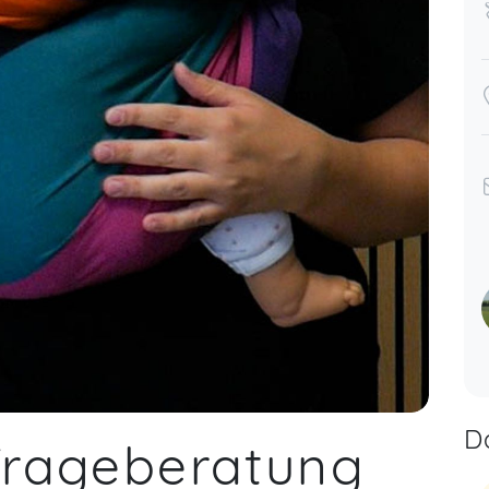
D
Trageberatung