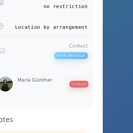
no restriction
Location by arrangement
Contact
Send message
Maria Günther
Contact
ates