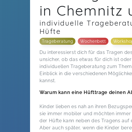
in Chemnitz
individuelle Tragebera
Hüfte
Trageberatung
Wochenbett
Worksho
Du interessierst dich für das Tragen de
unsicher, ob das etwas für dich ist ode
individuellen Trageberatung zum Thema 
Einblick in die verschiedenen Möglichke
kannst.
Warum kann eine Hüfttrage deinen Al
Kinder lieben es nah an ihren Bezugsp
sie immer mobiler und möchten immer
der Hüfte kann neben des Tragens auf d
Aber auch später, wenn die Kinder berei