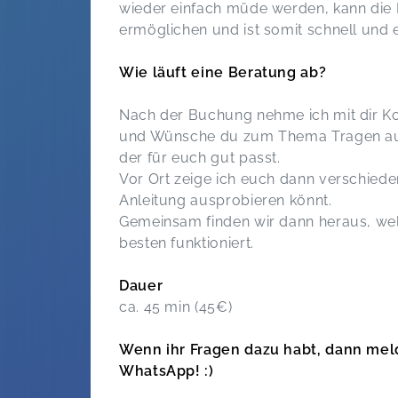
wieder einfach müde werden, kann die 
ermöglichen und ist somit schnell und e
Wie läuft eine Beratung ab?
Nach der Buchung nehme ich mit dir Ko
und Wünsche du zum Thema Tragen auf 
der für euch gut passt.
Vor Ort zeige ich euch dann verschiede
Anleitung ausprobieren könnt.
Gemeinsam finden wir dann heraus, we
besten funktioniert.
Dauer
ca. 45 min (45€)
Wenn ihr Fragen dazu habt, dann meld
WhatsApp! :)