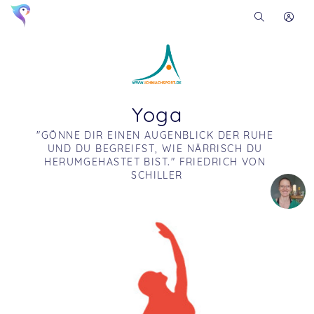
Yoga
"GÖNNE DIR EINEN AUGENBLICK DER RUHE 
UND DU BEGREIFST, WIE NÄRRISCH DU 
HERUMGEHASTET BIST." FRIEDRICH VON 
SCHILLER
Soon you will learn more about me here...