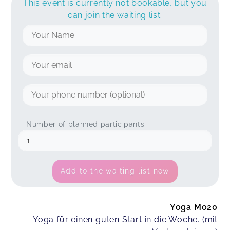
This event is currently not bookable, but you
can join the waiting list.
Number of planned participants
Add to the waiting list now
Yoga Mo20
Yoga für einen guten Start in die Woche. (mit