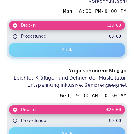
Vorkenntnissen)
Mon
,
8:00 PM
-
9:00 PM
Drop-In
€20.00
Probestunde
€0.00
Book
Yoga schonend Mi 9.30
Leichtes Kräftigen und Dehnen der Muskulatur.
Entspannung inklusive. Seniorengeeignet
Wed
,
9:30 AM
-
10:30 AM
Drop-In
€20.00
Probestunde
€0.00
Book