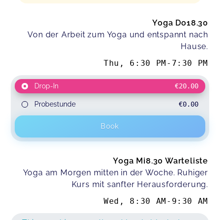
Yoga Do18.30
Von der Arbeit zum Yoga und entspannt nach
Hause.
Thu
,
6:30 PM
-
7:30 PM
Drop-In
€20.00
Probestunde
€0.00
Book
Yoga Mi8.30 Warteliste
Yoga am Morgen mitten in der Woche. Ruhiger
Kurs mit sanfter Herausforderung.
Wed
,
8:30 AM
-
9:30 AM