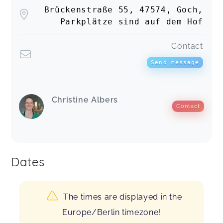
Brückenstraße 55, 47574, Goch,
Parkplätze sind auf dem Hof
Contact
Send message
Christine Albers
Contact
Dates
The times are displayed in the
Europe/Berlin timezone!