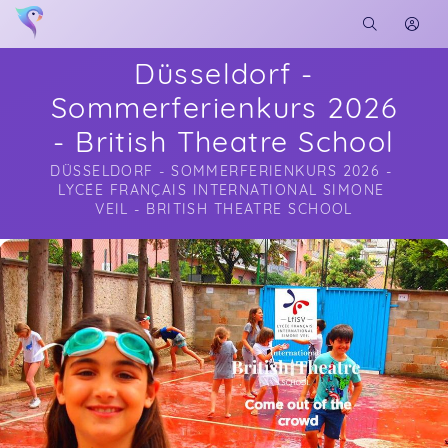
Düsseldorf -
Sommerferienkurs 2026
- British Theatre School
DÜSSELDORF - SOMMERFERIENKURS 2026 - 
LYCÉE FRANÇAIS INTERNATIONAL SIMONE 
VEIL - BRITISH THEATRE SCHOOL
Soon you will learn more about me here...