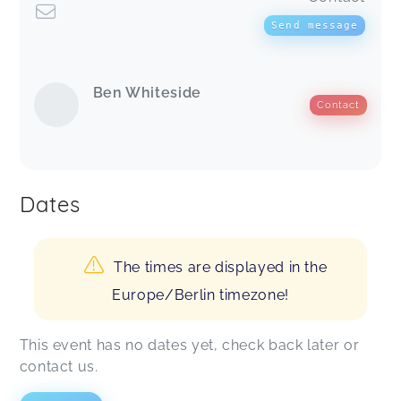
Send message
Ben Whiteside
Contact
Dates
The times are displayed in the
Europe/Berlin timezone!
This event has no dates yet, check back later or
contact us.