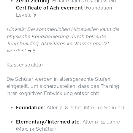
Zertifizierung:
Erhalte nach Abschluss ein
Certificate of Achievement
(Foundation
Level). 🏅
Hinweis: Bei sommerlichen Hitzewellen kann die
physische Konditionierung durch betreute
Teambuilding-Aktivitäten im Wasser ersetzt
werden!
🔫💧
Klassenstruktur
Die Schüler werden in altersgerechte Stufen
eingeteilt, um sicherzustellen, dass das Training
ihrer kognitiven Entwicklung entspricht:
Foundation:
Alter 7–8 Jahre (Max. 10 Schüler)
Elementary/Intermediate:
Alter 9–12 Jahre
(Max. 14 Schüler)