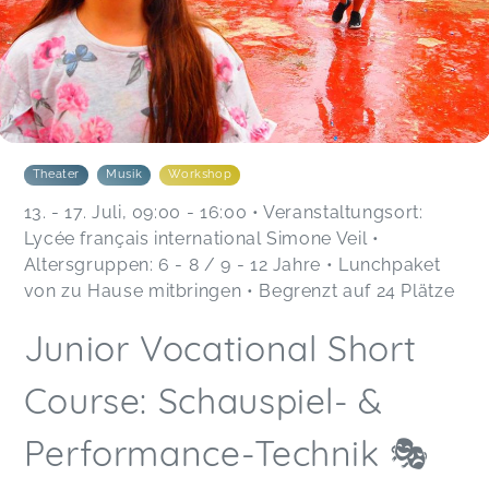
Theater
Musik
Workshop
13. - 17. Juli, 09:00 - 16:00 • Veranstaltungsort:
Lycée français international Simone Veil •
Altersgruppen: 6 - 8 / 9 - 12 Jahre • Lunchpaket
von zu Hause mitbringen • Begrenzt auf 24 Plätze
Junior Vocational Short
Course: Schauspiel- &
Performance-Technik 🎭