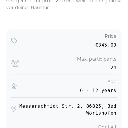
Gelegenheit für professionelle Weiterbildung direkt
vor deiner Haustür.
Price
€345.00
Max. participants
24
Age
6 - 12 years
Messerschmidt Str. 2, 86825, Bad
Wörishofen
Contact