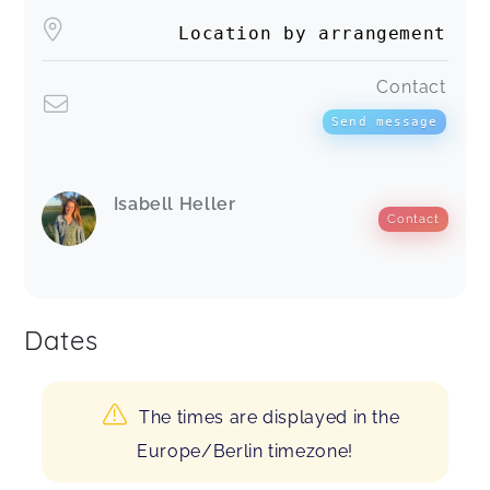
Location by arrangement
Contact
Send message
Isabell Heller
Contact
Dates
The times are displayed in the
Europe/Berlin timezone!