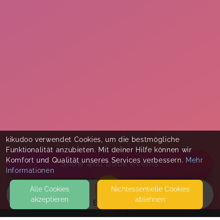
kikudoo verwendet Cookies, um die bestmögliche
Funktionalität anzubieten. Mit deiner Hilfe können wir
Komfort und Qualität unseres Services verbessern.
Mehr
Show and book events
Informationen
Alle Cookies
Nicht­essentielle Cookies
akzeptieren
ablehnen
EVENTS