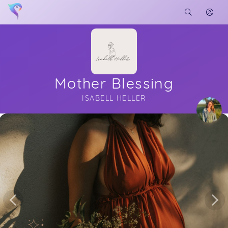
Mother Blessing
ISABELL HELLER
Soon you will learn more about me here...