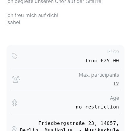
Ich begleite unseren Chor auf der Gitarre.
Ich freu mich auf dich!
Isabel
Price
from
€25.00
Max. participants
12
Age
no restriction
Friedbergstraße 23, 14057,
Berlin, Musikplus! - Musikschule