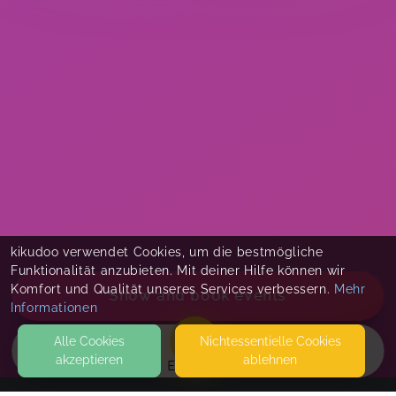
kikudoo verwendet Cookies, um die bestmögliche
Funktionalität anzubieten. Mit deiner Hilfe können wir
Komfort und Qualität unseres Services verbessern.
Mehr
Show and book events
Informationen
Alle Cookies
Nicht­essentielle Cookies
akzeptieren
ablehnen
EVENTS