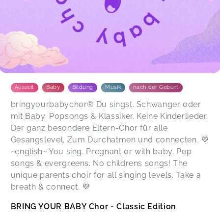
Auszeit
Baby
Bildung
Musik
nach der Geburt
bringyourbabychor® Du singst. Schwanger oder
mit Baby. Popsongs & Klassiker. Keine Kinderlieder.
Der ganz besondere Eltern-Chor für alle
Gesangslevel. Zum Durchatmen und connecten. 💜
~english~ You sing. Pregnant or with baby. Pop
songs & evergreens. No childrens songs! The
unique parents choir for all singing levels. Take a
breath & connect. 💜
BRING YOUR BABY Chor - Classic Edition