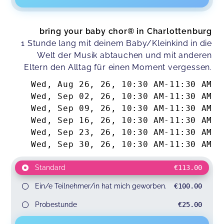
bring your baby chor® in Charlottenburg
1 Stunde lang mit deinem Baby/Kleinkind in die
Welt der Musik abtauchen und mit anderen
Eltern den Alltag für einen Moment vergessen.
Wed, Aug 26, 26
,
10:30 AM
-
11:30 AM
Wed, Sep 02, 26
,
10:30 AM
-
11:30 AM
Wed, Sep 09, 26
,
10:30 AM
-
11:30 AM
Wed, Sep 16, 26
,
10:30 AM
-
11:30 AM
Wed, Sep 23, 26
,
10:30 AM
-
11:30 AM
Wed, Sep 30, 26
,
10:30 AM
-
11:30 AM
Standard
€113.00
Ein/e Teilnehmer/in hat mich geworben.
€100.00
Probestunde
€25.00