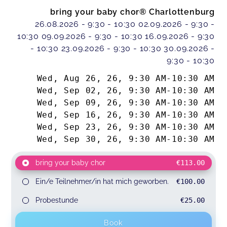
bring your baby chor® Charlottenburg
26.08.2026 - 9:30 - 10:30 02.09.2026 - 9:30 -
10:30 09.09.2026 - 9:30 - 10:30 16.09.2026 - 9:30
- 10:30 23.09.2026 - 9:30 - 10:30 30.09.2026 -
9:30 - 10:30
Wed, Aug 26, 26
,
9:30 AM
-
10:30 AM
Wed, Sep 02, 26
,
9:30 AM
-
10:30 AM
Wed, Sep 09, 26
,
9:30 AM
-
10:30 AM
Wed, Sep 16, 26
,
9:30 AM
-
10:30 AM
Wed, Sep 23, 26
,
9:30 AM
-
10:30 AM
Wed, Sep 30, 26
,
9:30 AM
-
10:30 AM
bring your baby chor
€113.00
Ein/e Teilnehmer/in hat mich geworben.
€100.00
Probestunde
€25.00
Book