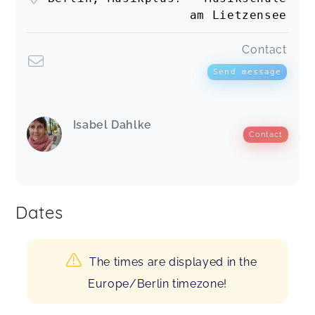
am Lietzensee
Contact
Send message
Isabel Dahlke
Contact
Dates
The times are displayed in the
Europe/Berlin timezone!