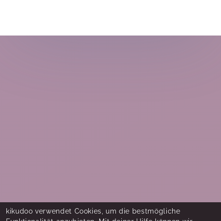
kikudoo verwendet Cookies, um die bestmögliche