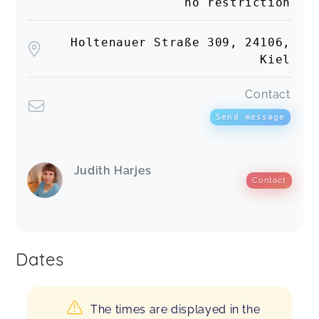
no restriction
Holtenauer Straße 309, 24106,
Kiel
Contact
Send message
Judith Harjes
Contact
Dates
The times are displayed in the