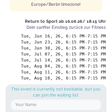
Europe/Berlin timezone!
Return to Sport ab 16.06.26/ 18.15 Uhr
Dein sanfter Einstieg zurück zur Fitness
Tue, Jun 16, 26
,
6:15 PM
-
7:15 PM
Tue, Jun 23, 26
,
6:15 PM
-
7:15 PM
Tue, Jun 30, 26
,
6:15 PM
-
7:15 PM
Tue, Jul 07, 26
,
6:15 PM
-
7:15 PM
Tue, Jul 14, 26
,
6:15 PM
-
7:15 PM
Tue, Aug 04, 26
,
6:15 PM
-
7:15 PM
Tue, Aug 11, 26
,
6:15 PM
-
7:15 PM
Tue, Aug 18, 26
,
6:15 PM
-
7:15 PM
This event is currently not bookable, but you
can join the waiting list.