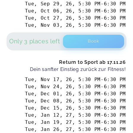
Tue, Sep 29, 26
,
5:30 PM
-
6:30 PM
Tue, Oct 06, 26
,
5:30 PM
-
6:30 PM
Tue, Oct 27, 26
,
5:30 PM
-
6:30 PM
Tue, Nov 03, 26
,
5:30 PM
-
6:30 PM
Only 3 places left
Book
Return to Sport ab 17.11.26
Dein sanfter Einstieg zurück zur Fitness!
Tue, Nov 17, 26
,
5:30 PM
-
6:30 PM
Tue, Nov 24, 26
,
5:30 PM
-
6:30 PM
Tue, Dec 01, 26
,
5:30 PM
-
6:30 PM
Tue, Dec 08, 26
,
5:30 PM
-
6:30 PM
Tue, Dec 15, 26
,
5:30 PM
-
6:30 PM
Tue, Jan 12, 27
,
5:30 PM
-
6:30 PM
Tue, Jan 19, 27
,
5:30 PM
-
6:30 PM
Tue, Jan 26, 27
,
5:30 PM
-
6:30 PM