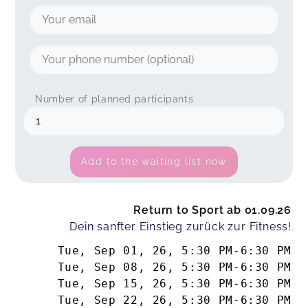
Number of planned participants
Add to the waiting list now
Return to Sport ab 01.09.26
Dein sanfter Einstieg zurück zur Fitness!
Tue, Sep 01, 26
,
5:30 PM
-
6:30 PM
Tue, Sep 08, 26
,
5:30 PM
-
6:30 PM
Tue, Sep 15, 26
,
5:30 PM
-
6:30 PM
Tue, Sep 22, 26
,
5:30 PM
-
6:30 PM