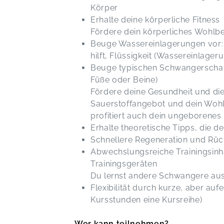
Körper
Erhalte deine körperliche Fitness
Fördere dein körperliches Wohlb
Beuge Wassereinlagerungen vor: 
hilft, Flüssigkeit (Wassereinlag
Beuge typischen Schwangerscha
Füße oder Beine)
Fördere deine Gesundheit und die
Sauerstoffangebot und dein Woh
profitiert auch dein ungeborenes
Erhalte theoretische Tipps, die d
Schnellere Regeneration und Rüc
Abwechslungsreiche Trainingsinha
Trainingsgeräten
Du lernst andere Schwangere au
Flexibilität durch kurze, aber auf
Kursstunden eine Kursreihe)
Wer kann teilnehmen?