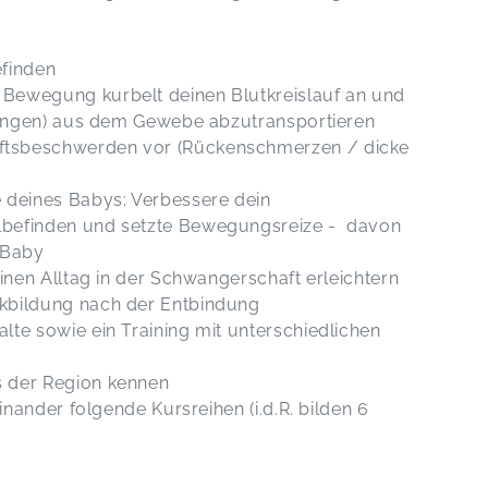
efinden
Bewegung kurbelt deinen Blutkreislauf an und
erungen) aus dem Gewebe abzutransportieren
ftsbeschwerden vor (Rückenschmerzen / dicke
 deines Babys: Verbessere dein
lbefinden und setzte Bewegungsreize - davon
 Baby
einen Alltag in der Schwangerschaft erleichtern
kbildung nach der Entbindung
lte sowie ein Training mit unterschiedlichen
s der Region kennen
einander folgende Kursreihen (i.d.R. bilden 6