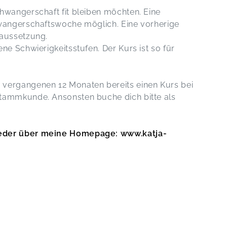
hwangerschaft fit bleiben möchten. Eine
hwangerschaftswoche möglich. Eine vorherige
raussetzung.
ne Schwierigkeitsstufen. Der Kurs ist so für
 vergangenen 12 Monaten bereits einen Kurs bei
tammkunde. Ansonsten buche dich bitte als
ieder über meine Homepage: www.katja-