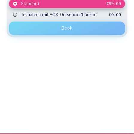
Standard
€99.00
Teilnahme mit AOK-Gutschein "Rücken"
€0.00
Book