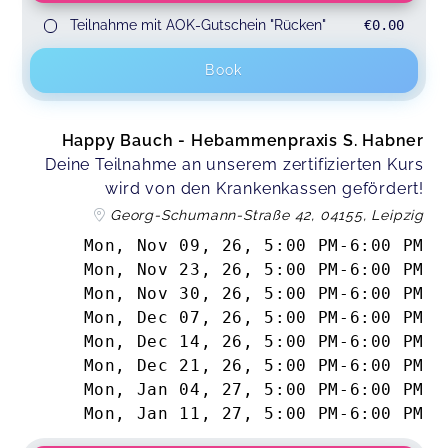
Teilnahme mit AOK-Gutschein "Rücken"
€0.00
Book
Happy Bauch - Hebammenpraxis S. Habner
Deine Teilnahme an unserem zertifizierten Kurs
wird von den Krankenkassen gefördert!
Georg-Schumann-Straße 42, 04155, Leipzig
Mon, Nov 09, 26
,
5:00 PM
-
6:00 PM
Mon, Nov 23, 26
,
5:00 PM
-
6:00 PM
Mon, Nov 30, 26
,
5:00 PM
-
6:00 PM
Mon, Dec 07, 26
,
5:00 PM
-
6:00 PM
Mon, Dec 14, 26
,
5:00 PM
-
6:00 PM
Mon, Dec 21, 26
,
5:00 PM
-
6:00 PM
Mon, Jan 04, 27
,
5:00 PM
-
6:00 PM
Mon, Jan 11, 27
,
5:00 PM
-
6:00 PM