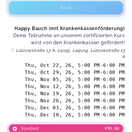
Book
Happy Bauch (mit Krankenkassenförderung)
Deine Teilnahme an unserem zertifizierten Kurs
wird von den Krankenkassen gefördert!
Lützowstraße 13 A, 04155, Leipzig, Lützowstraße 13
A
Thu, Oct 22, 26
,
5:00 PM
-
6:00 PM
Thu, Oct 29, 26
,
5:00 PM
-
6:00 PM
Thu, Nov 05, 26
,
5:00 PM
-
6:00 PM
Thu, Nov 12, 26
,
5:00 PM
-
6:00 PM
Thu, Nov 19, 26
,
5:00 PM
-
6:00 PM
Thu, Nov 26, 26
,
5:00 PM
-
6:00 PM
Thu, Dec 03, 26
,
5:00 PM
-
6:00 PM
Thu, Dec 10, 26
,
5:00 PM
-
6:00 PM
Standard
€99.00