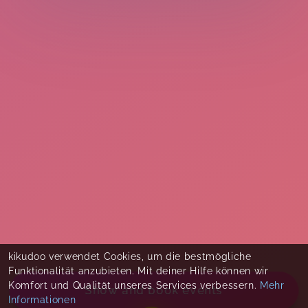
kikudoo verwendet Cookies, um die bestmögliche
Funktionalität anzubieten. Mit deiner Hilfe können wir
Komfort und Qualität unseres Services verbessern.
Mehr
Show and book events
Informationen