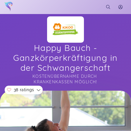
Happy Bauch -
Ganzkörperkräftigung in
der Schwangerschaft
KOSTENÜBERNAHME DURCH 
KRANKENKASSEN MÖGLICH!
38 ratings
Soon you will learn more about me here...
Maria macht das einfach super. Der Sport ist eine
angenehme Begleitung zur Schwangerschaft und
gibt auch wichtige Tools mit an die Hand, die
immer eingesetzt werden können, wenn
Schwangerschaftsbeschwerden auftreten. Ich bin