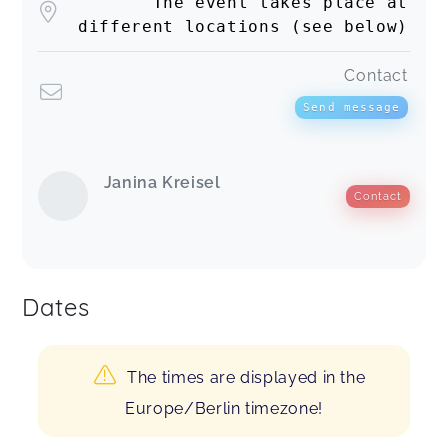
The event takes place at
different locations (see below)
Contact
Send message
Janina Kreisel
Contact
Dates
The times are displayed in the
Europe/Berlin timezone!