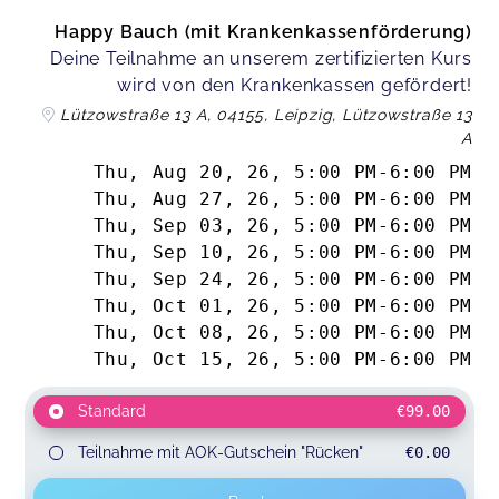
Happy Bauch (mit Krankenkassenförderung)
Deine Teilnahme an unserem zertifizierten Kurs
wird von den Krankenkassen gefördert!
Lützowstraße 13 A, 04155, Leipzig, Lützowstraße 13
A
Thu, Aug 20, 26
,
5:00 PM
-
6:00 PM
Thu, Aug 27, 26
,
5:00 PM
-
6:00 PM
Thu, Sep 03, 26
,
5:00 PM
-
6:00 PM
Thu, Sep 10, 26
,
5:00 PM
-
6:00 PM
Thu, Sep 24, 26
,
5:00 PM
-
6:00 PM
Thu, Oct 01, 26
,
5:00 PM
-
6:00 PM
Thu, Oct 08, 26
,
5:00 PM
-
6:00 PM
Thu, Oct 15, 26
,
5:00 PM
-
6:00 PM
Standard
€99.00
Teilnahme mit AOK-Gutschein "Rücken"
€0.00