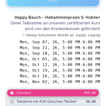
Book
Happy Bauch - Hebammenpraxis S. Habner
Deine Teilnahme an unserem zertifizierten Kurs
wird von den Krankenkassen gefördert!
Georg-Schumann-Straße 42, 04155, Leipzig
Mon, Sep 07, 26
,
5:00 PM
-
6:00 PM
Mon, Sep 21, 26
,
5:00 PM
-
6:00 PM
Mon, Sep 28, 26
,
5:00 PM
-
6:00 PM
Mon, Oct 05, 26
,
5:00 PM
-
6:00 PM
Mon, Oct 12, 26
,
5:00 PM
-
6:00 PM
Mon, Oct 19, 26
,
5:00 PM
-
6:00 PM
Mon, Oct 26, 26
,
5:00 PM
-
6:00 PM
Mon, Nov 02, 26
,
5:00 PM
-
6:00 PM
Standard
€99.00
Teilnahme mit AOK-Gutschein "Rücken"
€0.00