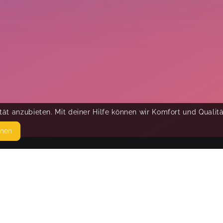
ät anzubieten. Mit deiner Hilfe können wir Komfort und Qualit
hnen
SEITEN
© 
WEITERFÜHRENDE LINKS
FAQ
Blog
Imprint