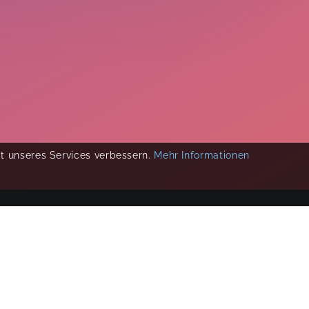
ät unseres Services verbessern.
Mehr Informationen
COPYRIGHT 2019-
2026
KIKUDOO