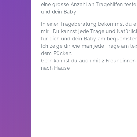
eine grosse Anzahl an Tragehilfen testen
und dein Baby
In einer Trageberatung bekommst du ei
mir . Du kannst jede Trage und Natürl
für dich und dein Baby am bequemsten 
Ich zeige dir wie man jede Trage am le
dem Rücken.
Gern kannst du auch mit 2 Freundinne
nach Hause.