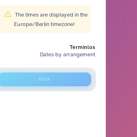
The times are displayed in the
Europe/Berlin timezone!
Terminlos
Dates by arrangement
Book