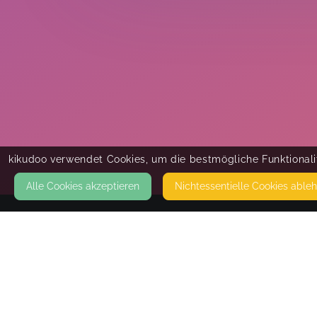
kikudoo verwendet Cookies, um die bestmögliche Funktionalit
Alle Cookies akzeptieren
Nicht­essentielle Cookies able
KONTAKT
Kind und Glücklich
IM OTTENTHAL 2 B
74889 SINSHEIM