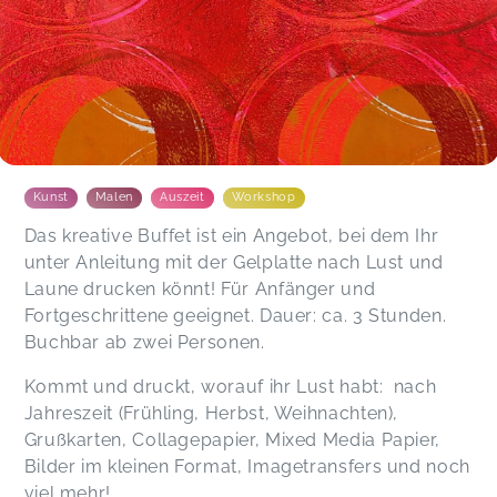
Kunst
Malen
Auszeit
Workshop
Das kreative Buffet ist ein Angebot, bei dem Ihr
unter Anleitung mit der Gelplatte nach Lust und
Laune drucken könnt! Für Anfänger und
Fortgeschrittene geeignet. Dauer: ca. 3 Stunden.
Buchbar ab zwei Personen.
Kommt und druckt, worauf ihr Lust habt: nach
Jahreszeit (Frühling, Herbst, Weihnachten),
Grußkarten, Collagepapier, Mixed Media Papier,
Bilder im kleinen Format, Imagetransfers und noch
viel mehr!