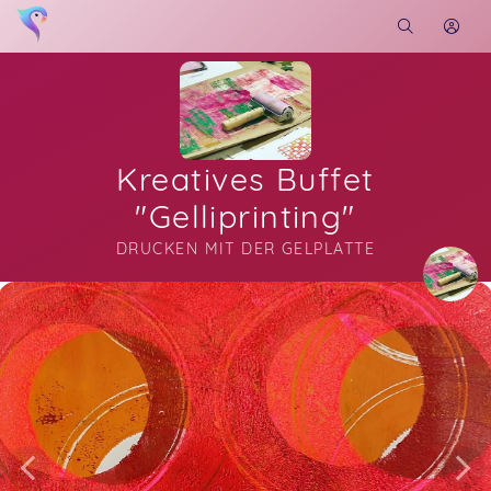
Kreatives Buffet
"Gelliprinting"
DRUCKEN MIT DER GELPLATTE
Soon you will learn more about me here...