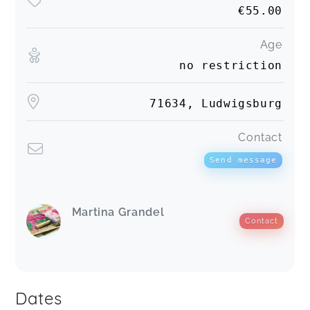
€55.00
Age
no restriction
71634, Ludwigsburg
Contact
Send message
Martina Grandel
Contact
Dates