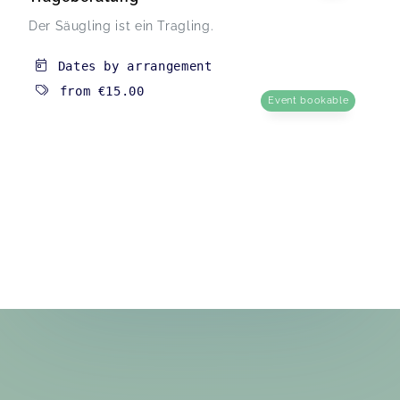
Der Säugling ist ein Tragling.
Dates by arrangement
from
€15.00
Event bookable