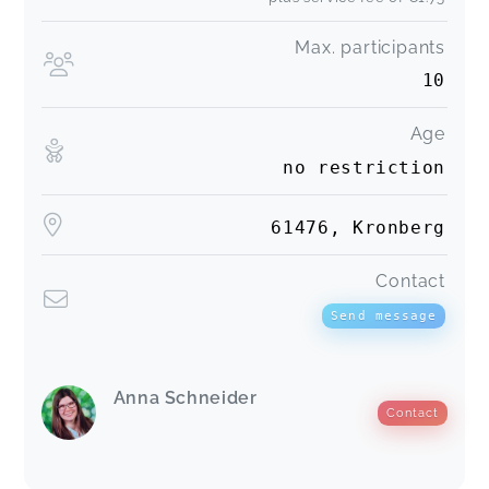
Max. participants
10
Age
no restriction
61476, Kronberg
Contact
Send message
Anna Schneider
Contact