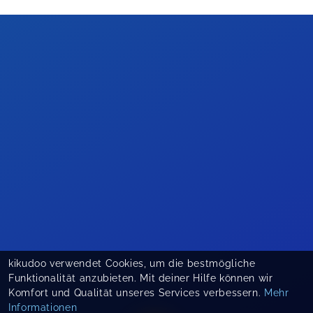
kikudoo verwendet Cookies, um die bestmögliche
Funktionalität anzubieten. Mit deiner Hilfe können wir
Komfort und Qualität unseres Services verbessern.
Mehr
Informationen