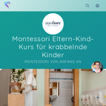
Montessori Eltern-Kind-
Kurs für krabbelnde
Kinder
MONTESSORI VON ANFANG AN
Soon you will learn more about me here...