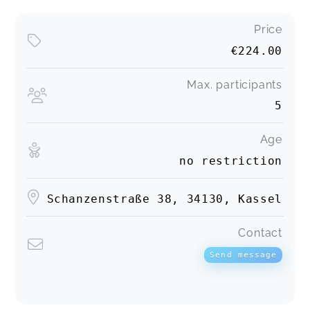
Price
€224.00
Max. participants
5
Age
no restriction
Schanzenstraße 38, 34130, Kassel
Contact
Send message