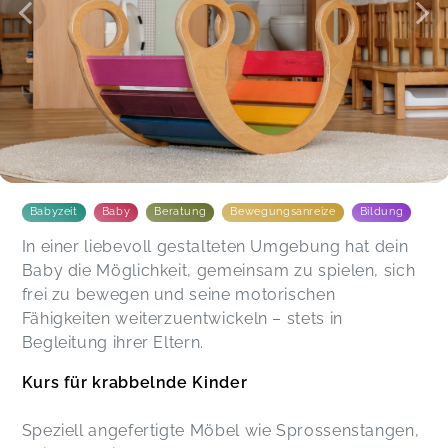
Babyzeit
Baby
Beratung
Bewegungsanreize
Bildung
In einer liebevoll gestalteten Umgebung hat dein
Baby die Möglichkeit, gemeinsam zu spielen, sich
frei zu bewegen und seine motorischen
Fähigkeiten weiterzuentwickeln – stets in
Begleitung ihrer Eltern.
Kurs für krabbelnde Kinder
Speziell angefertigte Möbel wie Sprossenstangen,