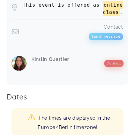
This event is offered as
online
class
.
Contact
Send message
Kirstin Quartier
Contact
Dates
The times are displayed in the
Europe/Berlin timezone!