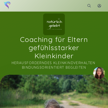
Coaching für Eltern
gefühlsstarker
Kleinkinder
HERAUSFORDERNDES KLEINKINDVERHALTEN 
BINDUNGSORIENTIERT BEGLEITEN
Soon you will learn more about me here...