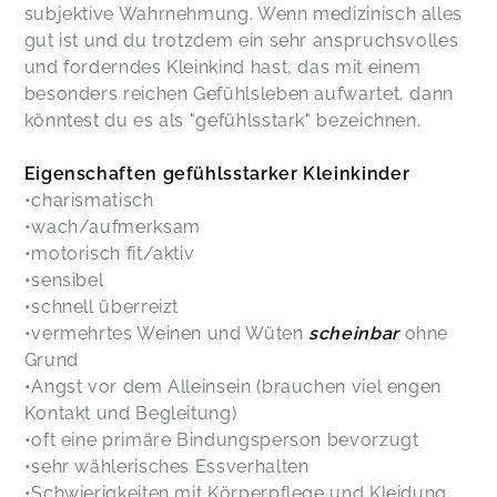
subjektive Wahrnehmung. Wenn medizinisch alles
gut ist und du trotzdem ein sehr anspruchsvolles
und forderndes Kleinkind hast, das mit einem
besonders reichen Gefühlsleben aufwartet, dann
könntest du es als "gefühlsstark" bezeichnen.
Eigenschaften gefühlsstarker Kleinkinder
•charismatisch
•wach/aufmerksam
•motorisch fit/aktiv
•sensibel
•schnell überreizt
•vermehrtes Weinen und Wüten
scheinbar
ohne
Grund
•Angst vor dem Alleinsein (brauchen viel engen
Kontakt und Begleitung)
•oft eine primäre Bindungsperson bevorzugt
•sehr wählerisches Essverhalten
•Schwierigkeiten mit Körperpflege und Kleidung