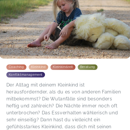
Coaching
Kleinkind
Kleinkindzeit
Beratung
Konfliktmanagement
Der Alltag mit deinem Kleinkind ist
herausfordernder, als du es von anderen Familien
mitbekommst? Die Wutanfälle sind besonders
heftig und zahlreich? Die Nächte immer noch oft
unterbrochen? Das Essverhalten wählerisch und
sehr einseitig? Dann hast du vielleicht ein
gefühlsstarkes Kleinkind, dass dich mit seinen