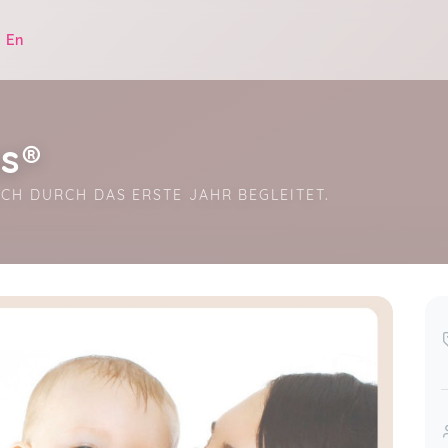
|
En
s®
CH DURCH DAS ERSTE JAHR BEGLEITET.
.