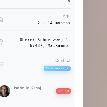
9
Age
2 - 14 months
Oberer Schnetzweg 4,
67487, Maikammer
Contact
Send message
Isabella Kasaj
Contact