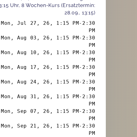
3:15 Uhr, 8 Wochen-Kurs (Ersatztermin:
28.09., 13:15)
Mon, Jul 27, 26
,
1:15 PM
-
2:30
PM
Mon, Aug 03, 26
,
1:15 PM
-
2:30
PM
Mon, Aug 10, 26
,
1:15 PM
-
2:30
PM
Mon, Aug 17, 26
,
1:15 PM
-
2:30
PM
Mon, Aug 24, 26
,
1:15 PM
-
2:30
PM
Mon, Aug 31, 26
,
1:15 PM
-
2:30
PM
Mon, Sep 07, 26
,
1:15 PM
-
2:30
PM
Mon, Sep 21, 26
,
1:15 PM
-
2:30
PM