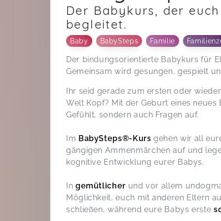
Der Babykurs, der euch
begleitet.
Baby
BabySteps
Familie
Familienz
Der bindungsorientierte Babykurs für El
Gemeinsam wird gesungen, gespielt un
Ihr seid gerade zum ersten oder wiede
Welt Kopf? Mit der Geburt eines neues
Gefühlt, sondern auch Fragen auf.
Im
BabySteps®-Kurs
gehen wir all eur
gängigen Ammenmärchen auf und legen 
kognitive Entwicklung eurer Babys.
In
gemütlicher
und vor allem undogma
Möglichkeit, euch mit anderen Eltern 
schließen, während eure Babys erste
s