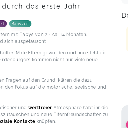
 durch das erste Jahr
D
eit
Babyzeit
tern mit Babys von 2 - ca. 14 Monaten.
d sich ausgetauscht.
rholten Male Eltern geworden und nun steht die
 Erdenbürgers kommen nicht nur viele neue
en Fragen auf den Grund, klären die dazu
den Fokus auf die motorische, seelische und
tischer und
wertfreier
Atmosphäre habt ihr die
auszutauschen und neue Elternfreundschaften zu
oziale Kontakte
knüpfen.