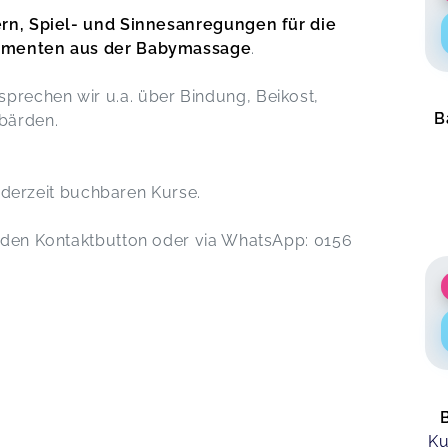
rn, Spiel- und Sinnesanregungen für die
Elementen aus der Babymassage
.
sprechen wir u.a. über Bindung, Beikost,
B
bärden.
le derzeit buchbaren Kurse.
r den Kontaktbutton oder via WhatsApp: 0156
Ku