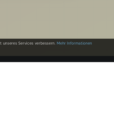
ät unseres Services verbessern.
Mehr Informationen
COPYRIGHT 2019-
2026
KIKUDOO