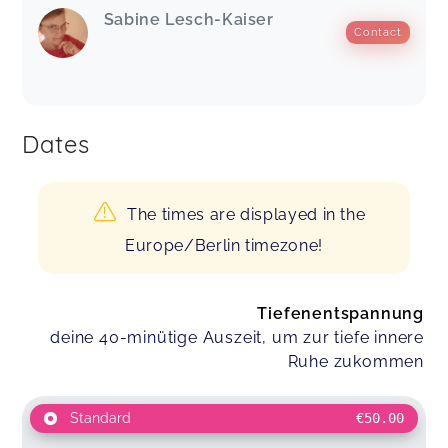
Sabine Lesch-Kaiser
Contact
Dates
The times are displayed in the
Europe/Berlin timezone!
Tiefenentspannung
deine 40-minütige Auszeit, um zur tiefe innere
Ruhe zukommen
Standard
€50.00