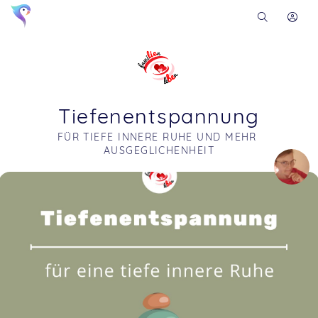
Tiefenentspannung
FÜR TIEFE INNERE RUHE UND MEHR 
AUSGEGLICHENHEIT
Soon you will learn more about me here...