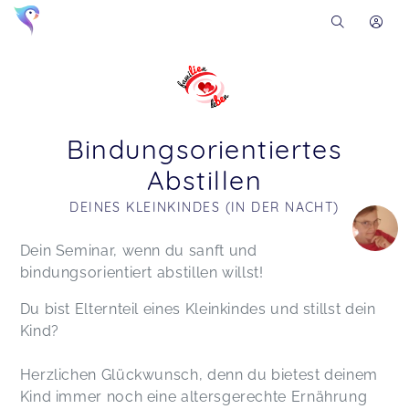
Bindungsorientiertes
Abstillen
DEINES KLEINKINDES (IN DER NACHT)
Soon you will learn more about me here...
Dein Seminar, wenn du sanft und
bindungsorientiert abstillen willst!
Du bist Elternteil eines Kleinkindes und stillst dein
Kind?
Herzlichen Glückwunsch, denn du bietest deinem
Kind immer noch eine altersgerechte Ernährung