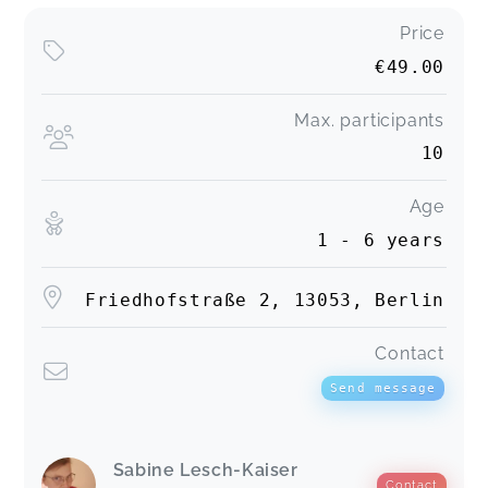
Price
€49.00
Max. participants
10
Age
1 - 6 years
Friedhofstraße 2, 13053, Berlin
Contact
Send message
Sabine Lesch-Kaiser
Contact