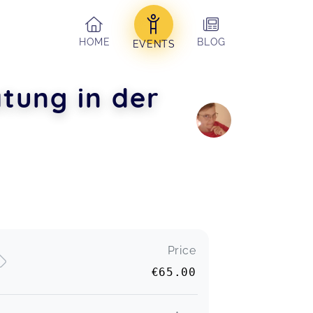
HOME
BLOG
EVENTS
tung in der
Price
€65.00