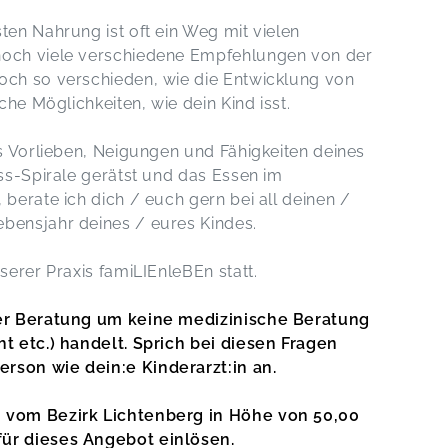
ten Nahrung ist oft ein Weg mit vielen
noch viele verschiedene Empfehlungen von der
och so verschieden, wie die Entwicklung von
che Möglichkeiten, wie dein Kind isst.
us Vorlieben, Neigungen und Fähigkeiten deines
ess-Spirale gerätst und das Essen im
 berate ich dich / euch gern bei all deinen /
bensjahr deines / eures Kindes.
serer Praxis famiLIEnleBEn statt.
eser Beratung um keine medizinische Beratung
ht etc.) handelt. Sprich bei diesen Fragen
rson wie dein:e Kinderarzt:in an.
n vom Bezirk Lichtenberg in Höhe von 50,00
für dieses Angebot einlösen.