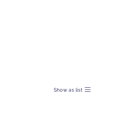
Show as list