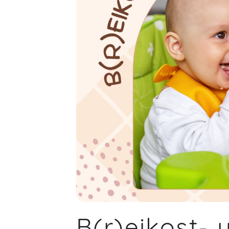
B(r)eikost- 