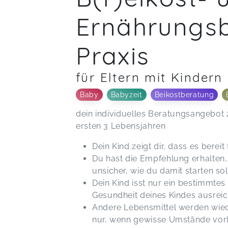
Ernährungsb
Praxis
für Eltern mit Kindern
Baby
Babyzeit
Beikostberatung
dein individuelles Beratungsangebot
ersten 3 Lebensjahren
Dein Kind zeigt dir, dass es bereit
Du hast die Empfehlung erhalten,
unsicher, wie du damit starten so
Dein Kind isst nur ein bestimmtes
Gesundheit deines Kindes ausrei
Andere Lebensmittel werden wied
nur, wenn gewisse Umstände vor