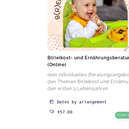
B(r)eikost- und Ernährungsberat
(Online)
dein individuelles Beratungsangebo
den Themen B(r)eikost und Ernähru
den ersten 3 Lebensjahren
Dates by arrangement
€57.00
Event 