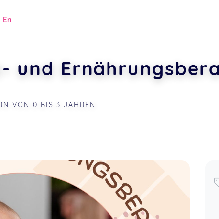
|
En
t- und Ernährungsbera
RN VON 0 BIS 3 JAHREN
.