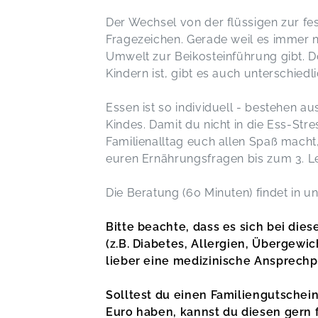
Der Wechsel von der flüssigen zur fes
Fragezeichen. Gerade weil es immer 
Umwelt zur Beikosteinführung gibt. D
Kindern ist, gibt es auch unterschiedli
Essen ist so individuell - bestehen a
Kindes. Damit du nicht in die Ess-Str
Familienalltag euch allen Spaß macht,
euren Ernährungsfragen bis zum 3. Le
Die Beratung (60 Minuten) findet in un
Bitte beachte, dass es sich bei di
(z.B. Diabetes, Allergien, Übergewic
lieber eine medizinische Ansprechpe
Solltest du einen Familiengutschei
Euro haben, kannst du diesen gern 