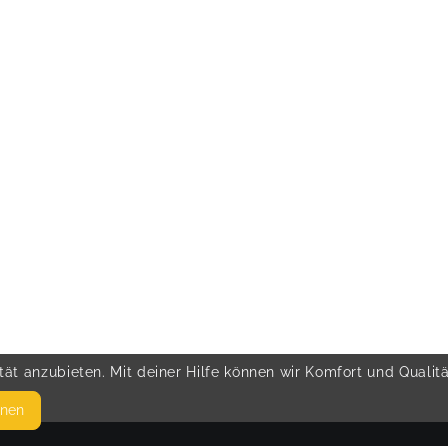
ät anzubieten. Mit deiner Hilfe können wir Komfort und Qualit
hnen