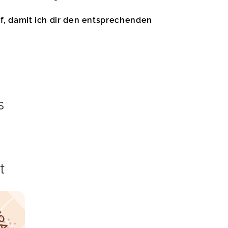
f, damit ich dir den entsprechenden
s
t