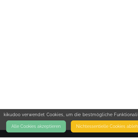
kikudoo verwendet Cookies, um die bestmögliche Funktionalit
Alle Cookies akzeptieren
Nicht­essentielle Cookies able