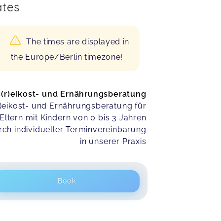
tes
The times are displayed in
the Europe/Berlin timezone!
(r)eikost- und Ernährungsberatung
r)eikost- und Ernährungsberatung für
Eltern mit Kindern von 0 bis 3 Jahren
rch individueller Terminvereinbarung
in unserer Praxis
Book