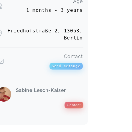
Age
1 months - 3 years
Friedhofstraße 2, 13053,
Berlin
Contact
Send message
Sabine Lesch-Kaiser
Contact