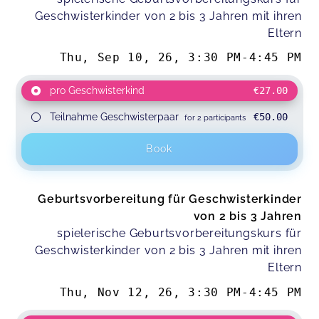
Geschwisterkinder von 2 bis 3 Jahren mit ihren
Eltern
Thu, Sep 10, 26
,
3:30 PM
-
4:45 PM
pro Geschwisterkind
€27.00
Teilnahme Geschwisterpaar
€50.00
for 2 participants
Book
Geburtsvorbereitung für Geschwisterkinder
von 2 bis 3 Jahren
spielerische Geburtsvorbereitungskurs für
Geschwisterkinder von 2 bis 3 Jahren mit ihren
Eltern
Thu, Nov 12, 26
,
3:30 PM
-
4:45 PM