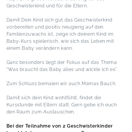
Geschwisterkind und für die Eltern.
Wunderbar und toll durchdacht!
Damit Dein Kind sich gut das Geschwisterkind
Klara,
Feb 26
vorbereiten und positiv neugierig auf den
Familienzuwachs ist, zeige ich deinem Kind im
Baby-Kurs spielerisch, wie sich das Leben mit
einem Baby verändern kann.
Ganz besonders liegt der Fokus auf das Thema
"Was braucht das Baby alles und wickle ich es".
Zum Schluss bemalen wir auch Mamas Bauch.
Damit sich dein Kind wohlfühlt, findet die
Kursstunde mit Eltern statt. Gern gebe ich euch
den Raum zum Austauschen.
Bei der Teilnahme von 2 Geschwisterkinder