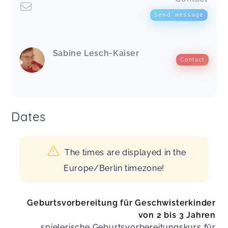
Send message
Sabine Lesch-Kaiser
Contact
Dates
The times are displayed in the
Europe/Berlin timezone!
Geburtsvorbereitung für Geschwisterkinder
von 2 bis 3 Jahren
spielerische Geburtsvorbereitungskurs für