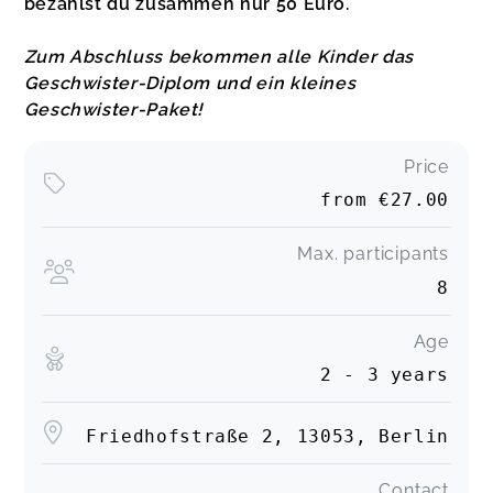
bezahlst du zusammen nur 50 Euro.
Zum Abschluss bekommen alle Kinder das
Geschwister-Diplom und ein kleines
Geschwister-Paket!
Price
from
€27.00
Max. participants
8
Age
2 - 3 years
Friedhofstraße 2, 13053, Berlin
Contact