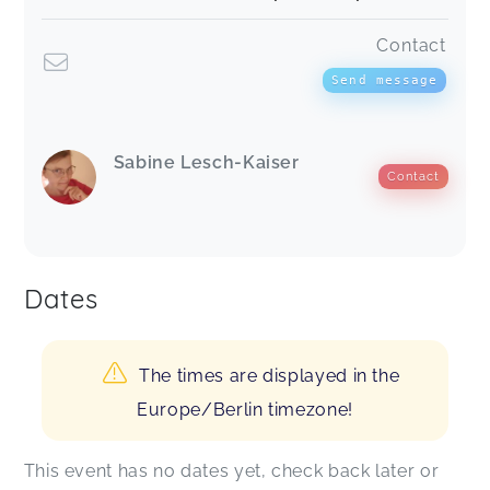
Contact
Send message
Sabine Lesch-Kaiser
Contact
Dates
The times are displayed in the
Europe/Berlin timezone!
This event has no dates yet, check back later or