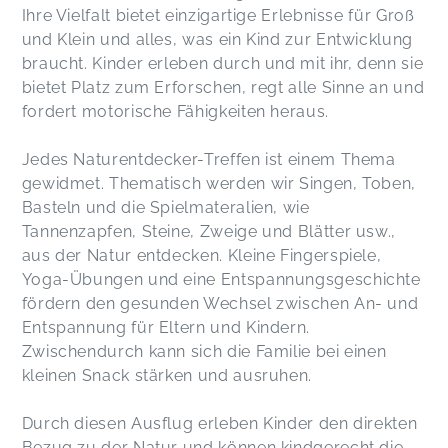
Ihre Vielfalt bietet einzigartige Erlebnisse für Groß
und Klein und alles, was ein Kind zur Entwicklung
braucht. Kinder erleben durch und mit ihr, denn sie
bietet Platz zum Erforschen, regt alle Sinne an und
fordert motorische Fähigkeiten heraus.
Jedes Naturentdecker-Treffen ist einem Thema
gewidmet. Thematisch werden wir Singen, Toben,
Basteln und die Spielmateralien, wie
Tannenzapfen, Steine, Zweige und Blätter usw.,
aus der Natur entdecken. Kleine Fingerspiele,
Yoga-Übungen und eine Entspannungsgeschichte
fördern den gesunden Wechsel zwischen An- und
Entspannung für Eltern und Kindern.
Zwischendurch kann sich die Familie bei einen
kleinen Snack stärken und ausruhen.
Durch diesen Ausflug erleben Kinder den direkten
Bezug zu der Natur und können kindgerecht die