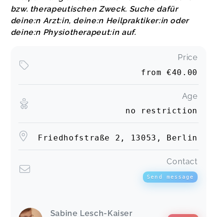
bzw. therapeutischen Zweck. Suche dafür
deine:n Arzt:in, deine:n Heilpraktiker:in oder
deine:n Physiotherapeut:in auf.
Price
from
€40.00
Age
no restriction
Friedhofstraße 2, 13053, Berlin
Contact
Send message
Sabine Lesch-Kaiser