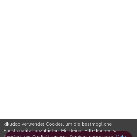
kikudoo verwendet Cookies, um die bestmögliche
Funktionalität anzubieten. Mit deiner Hilfe können wir