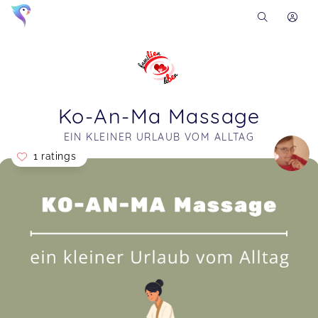
Ko-An-Ma Massage
EIN KLEINER URLAUB VOM ALLTAG
1 ratings
Soon you will learn more about me here...