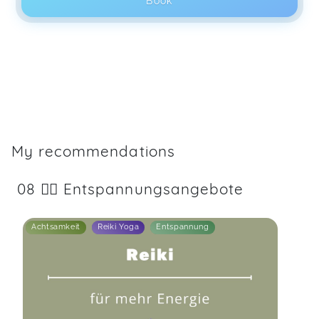
Book
My recommendations
08 💆‍♂️ Entspannungsangebote
Achtsamkeit
Reiki Yoga
Entspannung