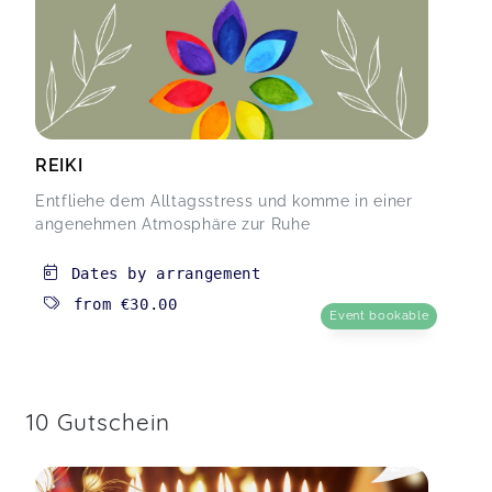
REIKI
Entfliehe dem Alltagsstress und komme in einer
angenehmen Atmosphäre zur Ruhe
Dates by arrangement
from
€30.00
Event bookable
10 Gutschein