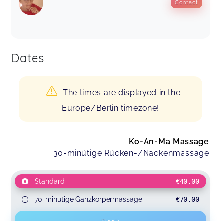
Contact
Dates
The times are displayed in the
Europe/Berlin timezone!
Ko-An-Ma Massage
30-minütige Rücken-/Nackenmassage
Standard
€40.00
70-minütige Ganzkörpermassage
€70.00