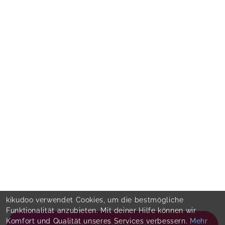
kikudoo verwendet Cookies, um die bestmögliche
Funktionalität anzubieten. Mit deiner Hilfe können wir
Komfort und Qualität unseres Services verbessern.
Mehr
Show and book events