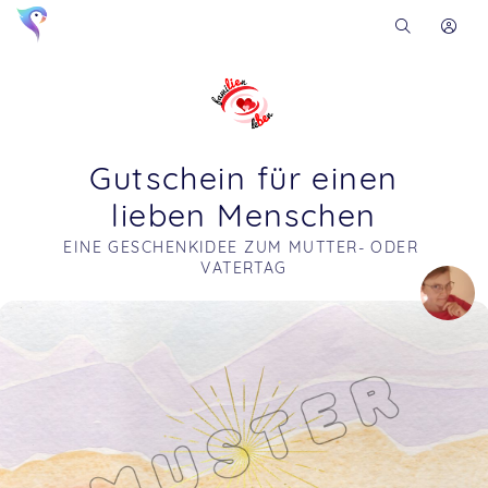
Gutschein für einen
lieben Menschen
EINE GESCHENKIDEE ZUM MUTTER- ODER 
VATERTAG
Soon you will learn more about me here...