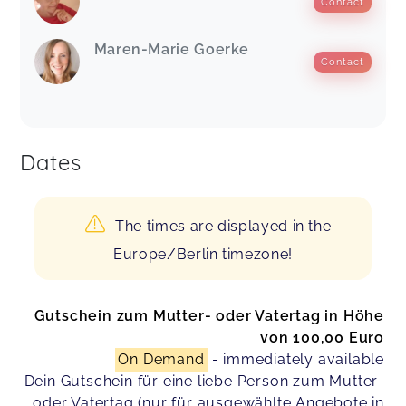
Contact
Maren-Marie Goerke
Contact
Dates
The times are displayed in the
Europe/Berlin timezone!
Gutschein zum Mutter- oder Vatertag in Höhe
von 100,00 Euro
On Demand
- immediately available
Dein Gutschein für eine liebe Person zum Mutter-
oder Vatertag (nur für ausgewählte Angebote in