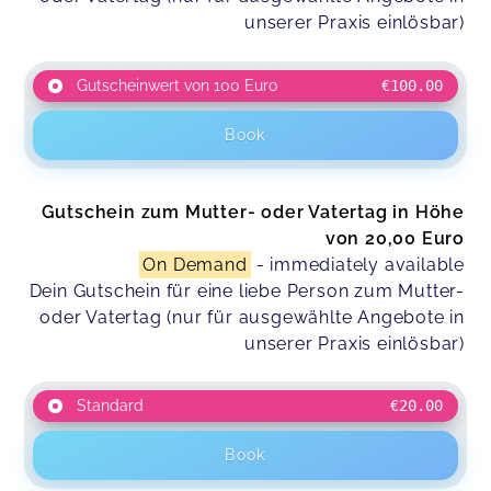
unserer Praxis einlösbar)
Gutscheinwert von 100 Euro
€100.00
Book
Gutschein zum Mutter- oder Vatertag in Höhe
von 20,00 Euro
On Demand
- immediately available
Dein Gutschein für eine liebe Person zum Mutter-
oder Vatertag (nur für ausgewählte Angebote in
unserer Praxis einlösbar)
Standard
€20.00
Book