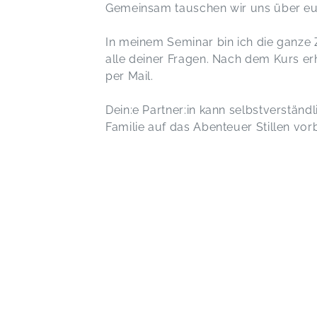
Gemeinsam tauschen wir uns über eu
In meinem Seminar bin ich die ganze Z
alle deiner Fragen. Nach dem Kurs er
per Mail.
Dein:e Partner:in kann selbstverständ
Familie auf das Abenteuer Stillen vorb