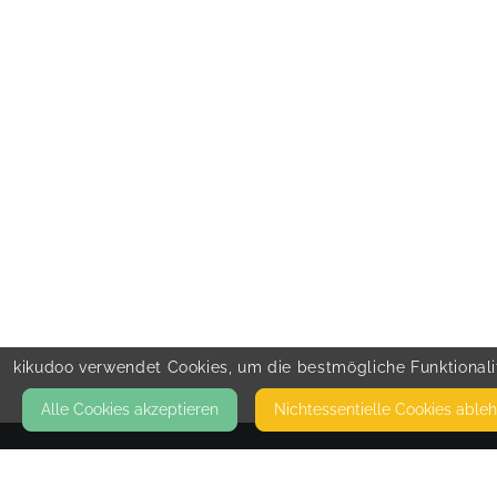
kikudoo verwendet Cookies, um die bestmögliche Funktionalit
Alle Cookies akzeptieren
Nicht­essentielle Cookies able
KONTAKT