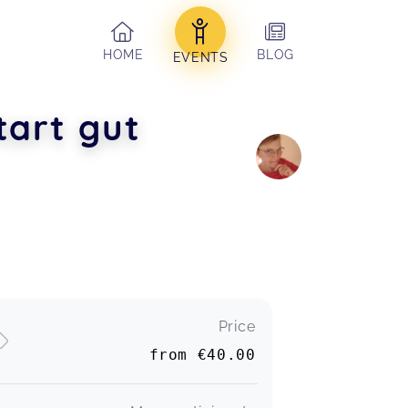
HOME
BLOG
EVENTS
tart gut
Price
from
€40.00