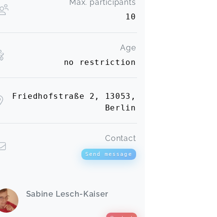
Max. participants
10
Age
no restriction
Friedhofstraße 2, 13053,
Berlin
Contact
Send message
Sabine Lesch-Kaiser