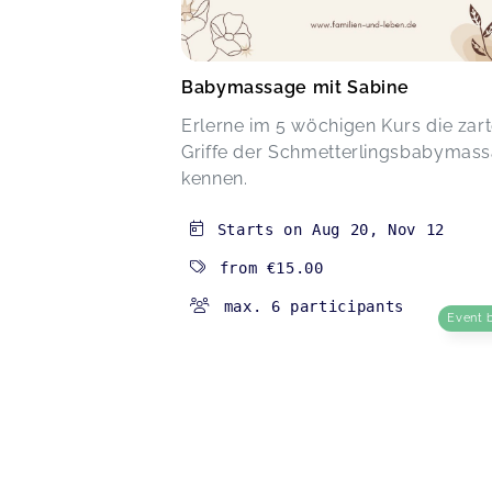
Babymassage mit Sabine
Erlerne im 5 wöchigen Kurs die zar
Griffe der Schmetterlingsbabymas
kennen.
Starts on
Aug 20
,
Nov 12
from
€15.00
max. 6 participants
Event 