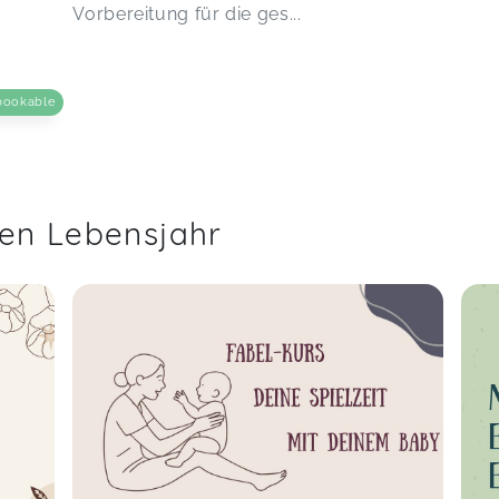
Vorbereitung für die ges...
bookable
ten Lebensjahr