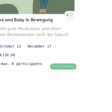
4
a und Baby in Bewegung
eine gute Muskulatur und einen
rken Beckenboden nach der Geburt
October 22
-
December 17
€120.00
max. 8 participants
Event bookable