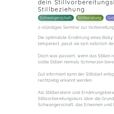
dein Stillvorbereitung
Stillbeziehung
Schwangerschaft
Stillberatung
Geb
2-stündiges Seminar zur Vorbereitung i
Die optimalste Ernährung eines Baby 
temperiert, passt sie sich natürlich d
Doch was passiert, wenn das Stillen n
sollte Stillen niemals Schmerzen bere
Gut informiert kann der Stillstart ent
rechtzeitig erkannt werden.
Als Stillberaterin und Ernährungsber
Stillvorbereitungskurs über die Grund
Schwangerschaft, das Erkennen und B