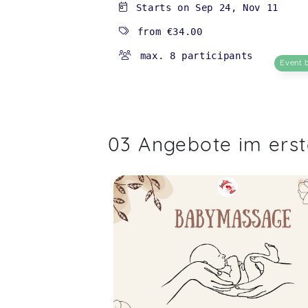
Starts on
Sep 24
,
Nov 11
from
€34.00
max. 8 participants
Event 
03 Angebote im ers