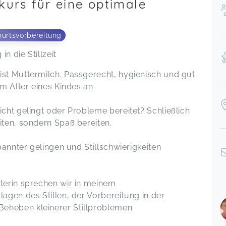
skurs für eine optimale
urtsvorbereitung
n die Stillzeit
ist Muttermilch. Passgerecht, hygienisch und gut
em Alter eines Kindes an.
icht gelingt oder Probleme bereitet? Schließlich
iten, sondern Spaß bereiten.
spannter gelingen und Stillschwierigkeiten
aterin sprechen wir in meinem
lagen des Stillen, der Vorbereitung in der
eheben kleinerer Stillproblemen.