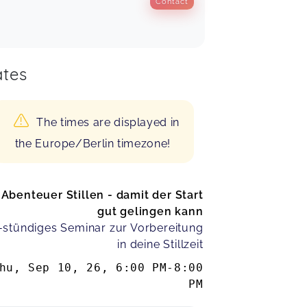
Contact
tes
The times are displayed in
the Europe/Berlin timezone!
Abenteuer Stillen - damit der Start
gut gelingen kann
-stündiges Seminar zur Vorbereitung
in deine Stillzeit
hu, Sep 10, 26
,
6:00 PM
-
8:00
PM