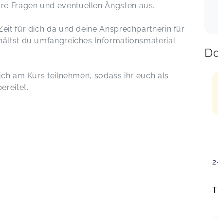
re Fragen und eventuellen Ängsten aus.
eit für dich da und deine Ansprechpartnerin für
hältst du umfangreiches Informationsmaterial
Da
lich am Kurs teilnehmen, sodass ihr euch als
ereitet.
2
T