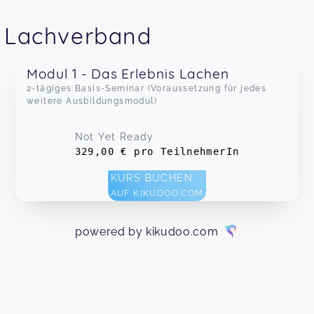
Lachverband
Modul 1 - Das Erlebnis Lachen
2-tägiges Basis-Seminar (Voraussetzung für jedes
weitere Ausbildungsmodul)
Not Yet Ready
329,00 € pro TeilnehmerIn
KURS BUCHEN
AUF KIKUDOO.COM
powered by kikudoo.com