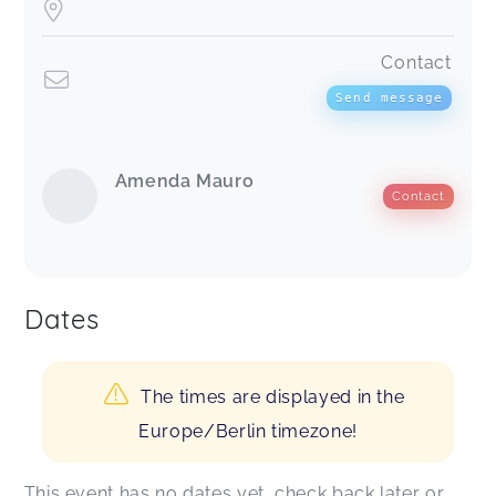
Contact
Send message
Amenda Mauro
Contact
Dates
The times are displayed in the
Europe/Berlin timezone!
This event has no dates yet, check back later or