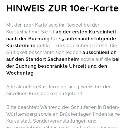
HINWEIS ZUR 10er-Karte
Mit der 10er-Karte seid ihr flexibel bei der
Kursteilnahme: Sie ist
ab der ersten Kurseinheit
nach der Buchung
für
15 aufeinanderfolgende
Kurstermine
gültig – kursblockübergreifend. Die
Gültigkeit beschränkt sich jedoch
ausschließlich
auf den Standort Sachsenheim
sowie auf die
bei
der Buchung beschränkte Uhrzeit und den
Wochentag
.
Alle aktuellen Kurstermine sind jeweils bei den
einzelnen Kursblöcken aufgeführt.
Bitte beachtet: Während der Schulferien in Baden-
Württemberg sowie an Brückentagen finden keine
Kurse statt. Sonderveranstaltungen und
Ferienangebote zählen nicht zur Laufzeit der 10er-