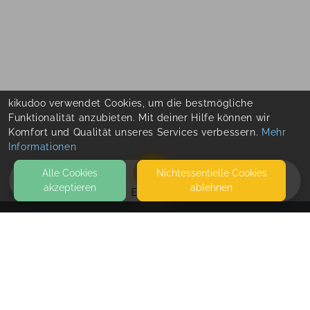
kikudoo verwendet Cookies, um die bestmögliche
Funktionalität anzubieten. Mit deiner Hilfe können wir
Komfort und Qualität unseres Services verbessern.
Mehr
Informationen
Alle Cookies
Nicht­essentielle Cookies
akzeptieren
ablehnen
EVENTS
KONTAKT
purzelwerkle
SEITEN